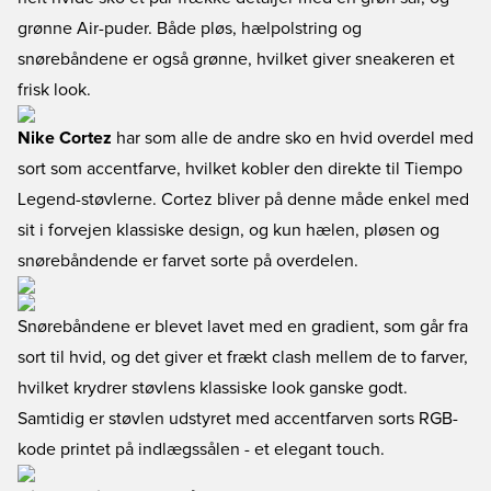
grønne Air-puder. Både pløs, hælpolstring og
snørebåndene er også grønne, hvilket giver sneakeren et
frisk look.
Nike Cortez
har som alle de andre sko en hvid overdel med
sort som accentfarve, hvilket kobler den direkte til Tiempo
Legend-støvlerne. Cortez bliver på denne måde enkel med
sit i forvejen klassiske design, og kun hælen, pløsen og
snørebåndende er farvet sorte på overdelen.
Snørebåndene er blevet lavet med en gradient, som går fra
sort til hvid, og det giver et frækt clash mellem de to farver,
hvilket krydrer støvlens klassiske look ganske godt.
Samtidig er støvlen udstyret med accentfarven sorts RGB-
kode printet på indlægssålen - et elegant touch.