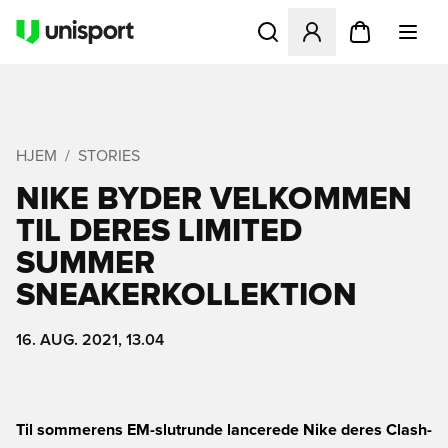
Åbner en Modal til at logge 
HJEM
STORIES
NIKE BYDER VELKOMMEN
TIL DERES LIMITED
SUMMER
SNEAKERKOLLEKTION
16. AUG. 2021, 13.04
Til sommerens EM-slutrunde lancerede Nike deres Clash-