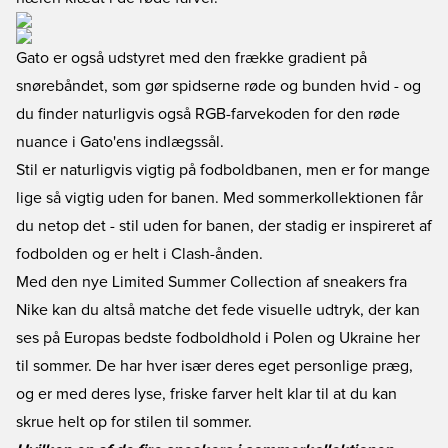
Gato er også udstyret med den frække gradient på
snørebåndet, som gør spidserne røde og bunden hvid - og
du finder naturligvis også RGB-farvekoden for den røde
nuance i Gato'ens indlægssål.
Stil er naturligvis vigtig på fodboldbanen, men er for mange
lige så vigtig uden for banen. Med sommerkollektionen får
du netop det - stil uden for banen, der stadig er inspireret af
fodbolden og er helt i Clash-ånden.
Med den nye Limited Summer Collection af sneakers fra
Nike kan du altså matche det fede visuelle udtryk, der kan
ses på Europas bedste fodboldhold i Polen og Ukraine her
til sommer. De har hver især deres eget personlige præg,
og er med deres lyse, friske farver helt klar til at du kan
skrue helt op for stilen til sommer.