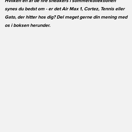
Hvilken en af de fire sneakers i sommerkollektionen
synes du bedst om - er det Air Max 1, Cortez, Tennis eller
Gato, der hitter hos dig? Del meget gerne din mening med
os i boksen herunder.