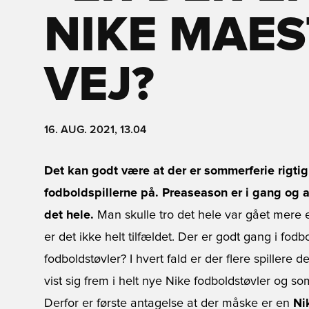
NIKE MAEST
VEJ?
16. AUG. 2021, 13.04
Det kan godt være at der er sommerferie rigti
fodboldspillerne på. Preaseason er i gang og al
det hele.
Man skulle tro det hele var gået mere 
er det ikke helt tilfældet. Der er godt gang i fod
fodboldstøvler? I hvert fald er der flere spiller
vist sig frem i helt nye Nike fodboldstøvler og s
Derfor er første antagelse at der måske er en
Ni