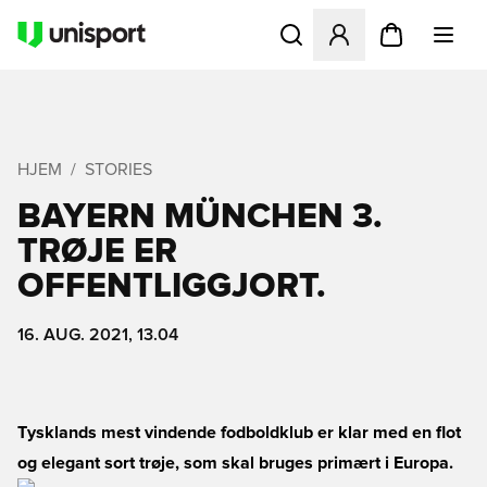
Åbner en Modal til at logge 
HJEM
STORIES
BAYERN MÜNCHEN 3.
TRØJE ER
OFFENTLIGGJORT.
16. AUG. 2021, 13.04
Tysklands mest vindende fodboldklub er klar med en flot
og elegant sort trøje, som skal bruges primært i Europa.