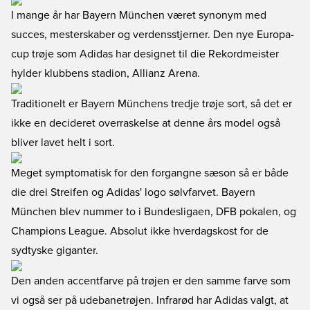
I mange år har Bayern München været synonym med
succes, mesterskaber og verdensstjerner. Den nye Europa-
cup trøje som Adidas har designet til die Rekordmeister
hylder klubbens stadion, Allianz Arena.
Traditionelt er Bayern Münchens tredje trøje sort, så det er
ikke en decideret overraskelse at denne års model også
bliver lavet helt i sort.
Meget symptomatisk for den forgangne sæson så er både
die drei Streifen og Adidas' logo sølvfarvet. Bayern
München blev nummer to i Bundesligaen, DFB pokalen, og
Champions League. Absolut ikke hverdagskost for de
sydtyske giganter.
Den anden accentfarve på trøjen er den samme farve som
vi også ser på udebanetrøjen. Infrarød har Adidas valgt, at