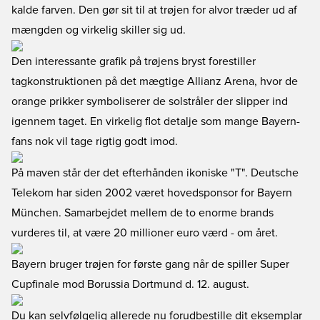
kalde farven. Den gør sit til at trøjen for alvor træder ud af
mængden og virkelig skiller sig ud.
Den interessante grafik på trøjens bryst forestiller
tagkonstruktionen på det mægtige Allianz Arena, hvor de
orange prikker symboliserer de solstråler der slipper ind
igennem taget. En virkelig flot detalje som mange Bayern-
fans nok vil tage rigtig godt imod.
På maven står der det efterhånden ikoniske "T". Deutsche
Telekom har siden 2002 været hovedsponsor for Bayern
München. Samarbejdet mellem de to enorme brands
vurderes til, at være 20 millioner euro værd - om året.
Bayern bruger trøjen for første gang når de spiller Super
Cupfinale mod Borussia Dortmund d. 12. august.
Du kan selvfølgelig allerede nu forudbestille dit eksemplar