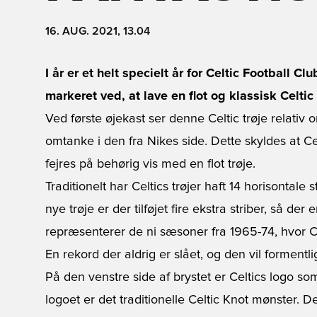
16. AUG. 2021, 13.04
I år er et helt specielt år for Celtic Football C
markeret ved, at lave en flot og klassisk Celtic 
Ved første øjekast ser denne Celtic trøje relativ 
omtanke i den fra Nikes side. Dette skyldes at Celt
fejres på behørig vis med en flot trøje.
Traditionelt har Celtics trøjer haft 14 horisontale
nye trøje er der tilføjet fire ekstra striber, så der e
repræsenterer de ni sæsoner fra 1965-74, hvor Ce
En rekord der aldrig er slået, og den vil formentli
På den venstre side af brystet er Celtics logo s
logoet er det traditionelle Celtic Knot mønster.