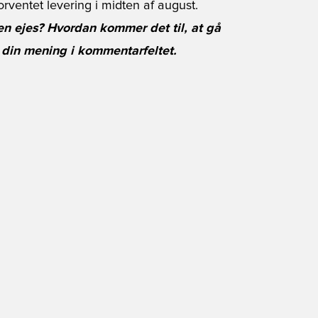
forventet levering i midten af august.
en ejes? Hvordan kommer det til, at gå
 din mening i kommentarfeltet.