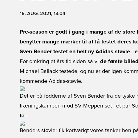
16. AUG. 2021, 13.04
Pre-season er godt i gang i mange af de store 
benytter mange mærker til at få testet deres 
Sven Bender testet en helt ny Adidas-støvle - er
For omkring et års tid siden så vi
de første bille
Michael Ballack testede, og nu er der igen komm
kommende Adidas-støvle.
Det er på fødderne af Sven Bender fra de tyske
træningskampen mod SV Meppen set i et par Sort/
før.
Benders støvler fik kortvarigt vores tanker hen