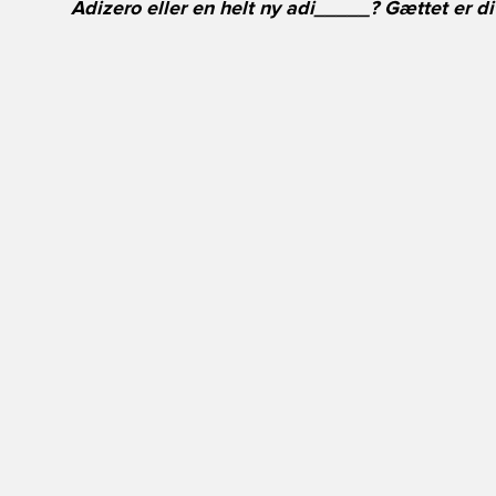
Adizero eller en helt ny adi_____? Gættet er d