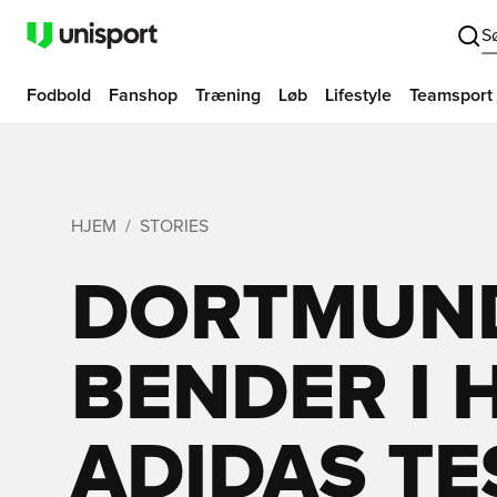
S
Fodbold
Fanshop
Træning
Løb
Lifestyle
Teamsport
HJEM
STORIES
DORTMUND
BENDER I 
ADIDAS TE