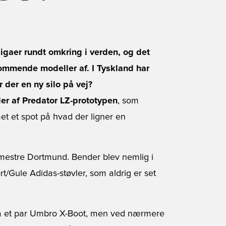
ligaer rundt omkring i verden, og det
kommende modeller af. I Tyskland har
 der en ny silo på vej?
der af Predator LZ-prototypen
, som
et et spot på hvad der ligner en
 mestre Dortmund. Bender blev nemlig i
Gule Adidas-støvler, som aldrig er set
 på et par Umbro X-Boot, men ved nærmere