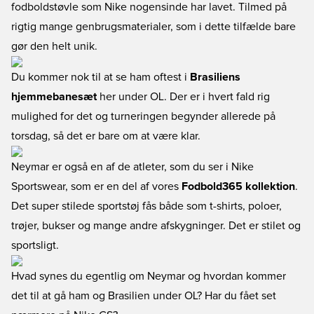
fodboldstøvle som Nike nogensinde har lavet. Tilmed på
rigtig mange genbrugsmaterialer, som i dette tilfælde bare
gør den helt unik.
Du kommer nok til at se ham oftest i
Brasiliens
hjemmebanesæt
her under OL. Der er i hvert fald rig
mulighed for det og turneringen begynder allerede på
torsdag, så det er bare om at være klar.
Neymar er også en af de atleter, som du ser i Nike
Sportswear, som er en del af vores
Fodbold365 kollektion
.
Det super stilede sportstøj fås både som t-shirts, poloer,
trøjer, bukser og mange andre afskygninger. Det er stilet og
sportsligt.
Hvad synes du egentlig om Neymar og hvordan kommer
det til at gå ham og Brasilien under OL? Har du fået set