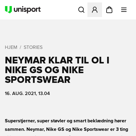
Åbner en Modal til at logge 
HJEM
STORIES
NEYMAR KLAR TIL OL I
NIKE GS OG NIKE
SPORTSWEAR
16. AUG. 2021, 13.04
Superstjerner, super støvler og smart beklædning hører
sammen. Neymar, Nike GS og Nike Sportswear er 3 ting