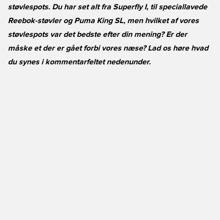
støvlespots. Du har set alt fra Superfly I, til speciallavede
Reebok-støvler og Puma King SL, men hvilket af vores
støvlespots var det bedste efter din mening? Er der
måske et der er gået forbi vores næse? Lad os høre hvad
du synes i kommentarfeltet nedenunder.