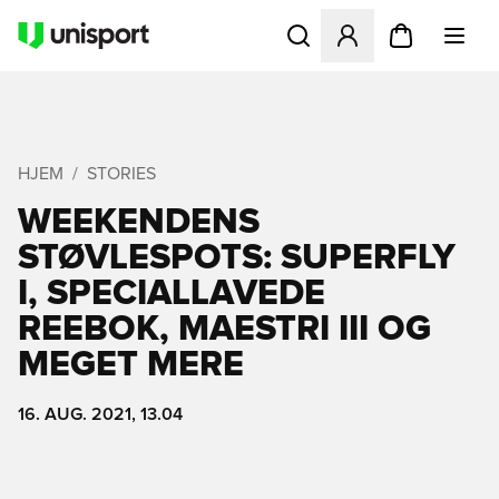
Åbner en Modal til at logge 
HJEM
STORIES
WEEKENDENS
STØVLESPOTS: SUPERFLY
I, SPECIALLAVEDE
REEBOK, MAESTRI III OG
MEGET MERE
16. AUG. 2021, 13.04