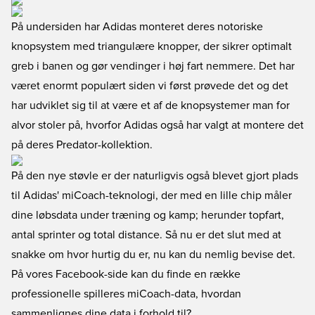
På undersiden har Adidas monteret deres notoriske
knopsystem med triangulære knopper, der sikrer optimalt
greb i banen og gør vendinger i høj fart nemmere. Det har
været enormt populært siden vi først prøvede det og det
har udviklet sig til at være et af de knopsystemer man for
alvor stoler på, hvorfor Adidas også har valgt at montere det
på deres Predator-kollektion.
På den nye støvle er der naturligvis også blevet gjort plads
til Adidas' miCoach-teknologi, der med en lille chip måler
dine løbsdata under træning og kamp; herunder topfart,
antal sprinter og total distance. Så nu er det slut med at
snakke om hvor hurtig du er, nu kan du nemlig bevise det.
På vores Facebook-side kan du finde en række
professionelle spilleres miCoach-data, hvordan
sammenlignes dine data i forhold til?