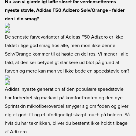
Nu kan vi glædeligt løfte sløret for verdensetterens
nyeste støvle, Adidas F50 Adizero Sølv/Orange - falder
den i din smag?
De seneste farvevarianter af Adidas F50 Adizero er ikke
faldet i lige god smag hos alle, men mon ikke denne
Sølv/Orange kommer til at høste en del ros. Vi mener i alle
fald, at den ser betydeligt slankere ud blot på grund af
farven og mere kan man vel ikke bede en speedstøvle om?
Adidas' nyeste generation af den populære speedstøvle
har forbedret sig markant på komfortfronten og den nye
Sprintskin mikrofiberoverdel smyger sig om foden og giver
dig et godt fit og et uforligneligt skarpt touch på bolden. Så
hvis du har teknikken, bliver du bestemt ikke holdt tilbage
af Adizero.