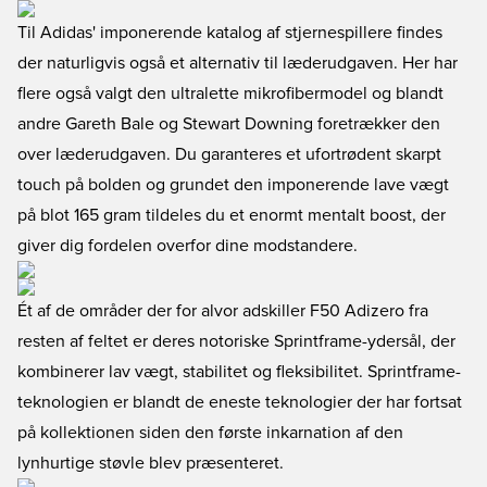
Til Adidas' imponerende katalog af stjernespillere findes
der naturligvis også et alternativ til læderudgaven. Her har
flere også valgt den ultralette mikrofibermodel og blandt
andre Gareth Bale og Stewart Downing foretrækker den
over læderudgaven. Du garanteres et ufortrødent skarpt
touch på bolden og grundet den imponerende lave vægt
på blot 165 gram tildeles du et enormt mentalt boost, der
giver dig fordelen overfor dine modstandere.
Ét af de områder der for alvor adskiller F50 Adizero fra
resten af feltet er deres notoriske Sprintframe-ydersål, der
kombinerer lav vægt, stabilitet og fleksibilitet. Sprintframe-
teknologien er blandt de eneste teknologier der har fortsat
på kollektionen siden den første inkarnation af den
lynhurtige støvle blev præsenteret.