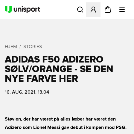
Åbner en Modal til at logge 
HJEM
STORIES
ADIDAS F50 ADIZERO
SØLV/ORANGE - SE DEN
NYE FARVE HER
16. AUG. 2021, 13.04
Støvlen, der har været på alles læber har været den
Adizero som Lionel Messi gav debut i kampen mod PSG.