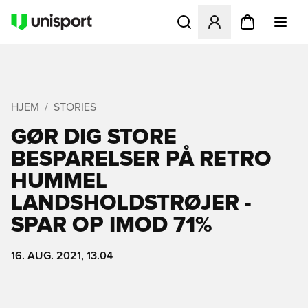
Åbner en Modal til at logge 
HJEM
STORIES
GØR DIG STORE
BESPARELSER PÅ RETRO
HUMMEL
LANDSHOLDSTRØJER -
SPAR OP IMOD 71%
16. AUG. 2021, 13.04