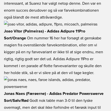
interessant, at Suarez har valgt netop denne. Den var en
enorm succes derudover og så var farvekombinationen
også blandt de mest attråværdige.
Joao Vitor (Palmeiras) - Adidas Adipure 11Pro
Sort/Orange
Om nummer 16 her har forsøgt at genskabe
magien fra ovenstående farvekombination, eller om vi
kigger på en ny farvevariant er ikke til at sige endnu, men
rigtig, rigtig godt ser det ud. Adidas Adipure 11Pro er
kommet i en parade af flotte farvevarianter og skulle den
her holde stik, så er vi sikre på at den vil tage kegler.
Jonas Naes (Færøerne) - Adidas Predator Powerswerve
Sort/Sølv/Rød
Godt nok tabte man 3-0 til den tyske
overmagt, men det skal ikke forhindre et færøsk input til