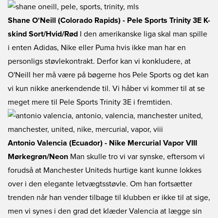
Shane O'Neill (Colorado Rapids) - Pele Sports Trinity 3E K-
skind Sort/Hvid/Rød
I den amerikanske liga skal man spille
i enten Adidas, Nike eller Puma hvis ikke man har en
personligs støvlekontrakt. Derfor kan vi konkludere, at
O'Neill her må være på bøgerne hos Pele Sports og det kan
vi kun nikke anerkendende til. Vi håber vi kommer til at se
meget mere til Pele Sports Trinity 3E i fremtiden.
Antonio Valencia (Ecuador) - Nike Mercurial Vapor VIII
Mørkegrøn/Neon
Man skulle tro vi var synske, eftersom vi
forudså at Manchester Uniteds hurtige kant kunne lokkes
over i den elegante letvægtsstøvle. Om han fortsætter
trenden når han vender tilbage til klubben er ikke til at sige,
men vi synes i den grad det klæder Valencia at lægge sin