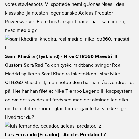
vores støvlespots. Vi spottede nemlig Jonas Naes i den
klassiske, ja næsten legendariske Adidas Predator
Powerswerve. Flere hos Unisport har et par i samlingen,
hvad med dig?
Sami Khedira (Tyskland) - Nike CTR360 Maestri III
Custom Sort/Rød
På den tyske midtbane svinger Real
Madrid-spilleren Sami Khedira taktstokken i sine Nike
CTR360 Maestri III, men netop dem har han fået ændret lidt
på. Her har han fået et Nike Tiempo Legend III-knopsystem
og om det skyldes utilfredshed med det almindelige eller
om han blot er enormt glad for det gamle tør vi ikke sige.
Hvad tror du?
Luis Fernando (Ecuador) - Adidas Predator LZ