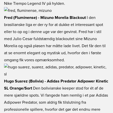
Nike Tiempo Legend IV på hylden.
Fred (Fluminense) - Mizuno Morelia Blackout
I den
brasilianske liga er der ry for at dukke et interessant spot
eller to op og i denne uge var der gevinst. Fred har i stil
med Julio Cesar fuldstændig blackoutet sine Mizuno
Morelia og også pløsen har måtte lade livet. Det får den til
at se enormt elegant og mystisk ud, hvorfor den i første
omgang fik vores opmærksomhed.
Hugo Suarez (Bolivia) - Adidas Predator Adipower Kinetic
SL Orange/Sort
Den bolivianske keeper stod for ét af de
mere sjældne spots. Vi fangede ham nemlig i et par Adidas
Adipower Predator, som aldrig fik tilslutning fra
professionelle spillere, hvorfor det gør det endnu mere