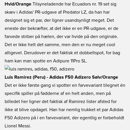
Hvid/Orange
Tilsyneladende har Ecuadors nr. 19 set sig
skæv i Adidas' PR-udgave af Predator LZ, da han har
designet sig et par, der ligner usandsynligt meget. Det
eneste der bekræfter, at det ikke er en PR-udgave, er de
farvede striber på hælen, der var hvide på den originale.
Det er ikke helt det samme, men den er nu meget cool
alligevel. Derudover er det faktisk et dobbeltspot, for bag
ham kan man spotte en Adipure 11Pro SL.
Luis Ramirez (Peru) - Adidas F50 Adizero Sølv/Orange
Det er ikke første gang vi spotter en farvevariant tilegnet én
specifik spiller på fødderne af en helt anden, men på
billedet her ligner det faktisk af Ramirez lister afsted for
ikke at blive opdaget. Han har nemlig trukket et par Adidas
F50 Adizero på i en farvevariant, der egentlig er forbeholdt
Lionel Messi.