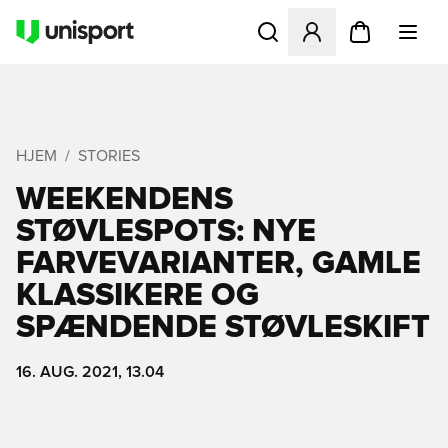
Åbner en Modal til at logge 
HJEM
STORIES
WEEKENDENS
STØVLESPOTS: NYE
FARVEVARIANTER, GAMLE
KLASSIKERE OG
SPÆNDENDE STØVLESKIFT
16. AUG. 2021, 13.04