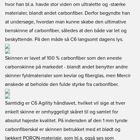
hvor han bl.a. havde stor viden om ultralette og -stærke
materialer, blandt andet carbonfiber. Derfor begyndte han
at undersøge, hvordan man kunne skabe den ultimative
benskinne af carbonfiber, således at den både var let og
beskyttende. På den måde så C6 langsomt dagens lys.
Skinnen er lavet af 100 % carbonfiber som den eneste
carbonskinne på markedet - blandt andet benytter andre
skinner fyldmaterialer som kevlar og fiberglas, men Mercir
ønskede at beholde den fulde styrke fra carbonfiber.
Samtidig er C6 Agility håndlavet, hvilket vil sige at hver
enkelt skinne er omhyggeligt skåret til og samlet for
absolut højeste kvalitet. På indersden af den 1 mm tynde
carbonfiberskal er skinnen betrukket med et blødt og
lækkert PORON-materiale, som bl.a. også ses som