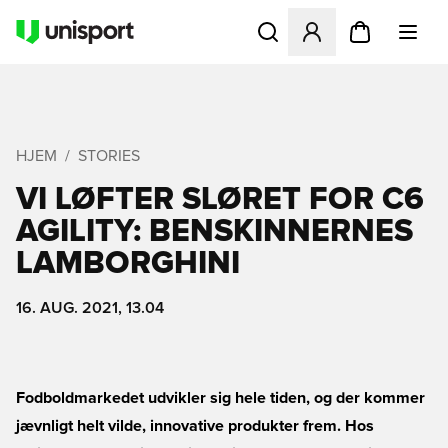
Åbner en Modal til at logge 
HJEM
STORIES
VI LØFTER SLØRET FOR C6
AGILITY: BENSKINNERNES
LAMBORGHINI
16. AUG. 2021, 13.04
Fodboldmarkedet udvikler sig hele tiden, og der kommer
jævnligt helt vilde, innovative produkter frem. Hos