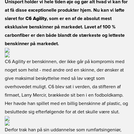
Unisport holder vi hele tiden øje og gør alt hvad vi kan for
at få disse exceptionelle produkter hjem. Nu kan vi løfte
sløret for
C6 Agility
, som er en af de absolut mest
eksklusive benskinner på markedet. Lavet af 100 %
carbonfiber er den både blandt de stærkeste og letteste
benskinner på markedet.
C6 Agility er benskinnen, der ikke går på kompromis med
noget som helst - med andre ord en skinne, der ønsker at
give maksimal beskyttelse med så lav vægt som
overhovedet muligt. C6 blev sat i verden, da stifteren af
firmaet, Larry Mercir, brækkede sit ben i en fodboldkamp.
Her havde han spillet med en billig benskinne af plastic, og
besluttede sig efterfølgende for at det skulle være slut.
Derfor trak han på sin uddannelse som rumfartsingeniør,