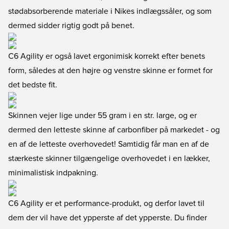
stødabsorberende materiale i Nikes indlægssåler, og som
dermed sidder rigtig godt på benet.
C6 Agility er også lavet ergonimisk korrekt efter benets
form, således at den højre og venstre skinne er formet for
det bedste fit.
Skinnen vejer lige under 55 gram i en str. large, og er
dermed den letteste skinne af carbonfiber på markedet - og
en af de letteste overhovedet! Samtidig får man en af de
stærkeste skinner tilgængelige overhovedet i en lækker,
minimalistisk indpakning.
C6 Agility er et performance-produkt, og derfor lavet til
dem der vil have det ypperste af det ypperste. Du finder