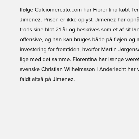
Ifølge Calciomercato.com har Fiorentina købt Ter
Jimenez. Prisen er ikke oplyst. Jimenez har opn
trods sine blot 21 år og beskrives som et af sit lan
offensive, og han kan bruges både på fløjen og 
investering for fremtiden, hvorfor Martin Jørgen
lige med det samme. Fiorentina har længe været p
svenske Christian Wilhelmsson i Anderlecht har
faldt altså på Jimenez.