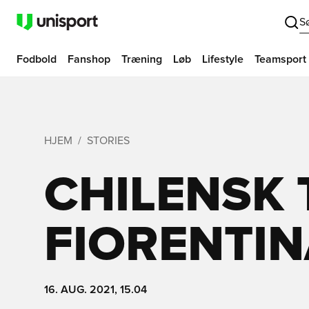
S
Fodbold
Fanshop
Træning
Løb
Lifestyle
Teamsport
HJEM
STORIES
CHILENSK 
FIORENTI
16. AUG. 2021, 15.04