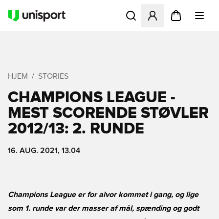
Åbner en Modal til at logge 
HJEM
STORIES
CHAMPIONS LEAGUE -
MEST SCORENDE STØVLER
2012/13: 2. RUNDE
16. AUG. 2021, 13.04
Champions League er for alvor kommet i gang, og lige
som 1. runde var der masser af mål, spænding og godt