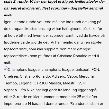
spil i 2. runde. Vi har her taget et kig på, hvilke støvler der
har været involveret i flest scoringer - dog tæller selvmål
ikke.
Igen i denne runde væltede målene ind rundt omkring på
de europæiske stadions, og vi har haft øjnene på stilke for
at holde trit med hvem der scorede, samt hvad de havde på
fødderne da de gjorde det. Vi har nemlig gang i en støvle-
topscorerliste, som kan supplere den mere gængse
topscorerliste - som pt. føres af Cristiano Ronaldo med 4
mål.
Vapor VIII fra Nike har lagt godt fra land, og ligger også
efter 2. runde en klar nummer et med hele 25 mål efter
imponerende 14 kasser i denne runde. På andenpladsen er