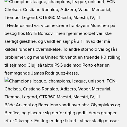
i Hviderusland var vicemestrene fra Bayern München på
besøg hos BATE Borisov - men hjemmeholdet var ikke
særligt gæstfrie, og vandt en sejr på 3-1 i hvad der må
kaldes rundens overraskelse. To andre storhold var også i
problemer, og mens United fik vendt en truende 1-0 stilling
til sejr mod Cluj, så tabte PSG ude mod Porto efter en
fremragende James Rodriguez-kasse.
Både Arsenal og Barcelona vandt over hhv. Olympiakos og
Benfica, og placerer sig derfor rigtig godt i deres grupper
efter 2 kampe. En ting er dog sikkert - vi har stadig masser