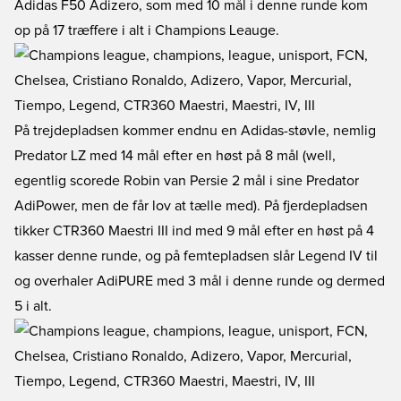
Adidas F50 Adizero, som med 10 mål i denne runde kom
op på 17 træffere i alt i Champions Leauge.
På trejdepladsen kommer endnu en Adidas-støvle, nemlig
Predator LZ med 14 mål efter en høst på 8 mål (well,
egentlig scorede Robin van Persie 2 mål i sine Predator
AdiPower, men de får lov at tælle med). På fjerdepladsen
tikker CTR360 Maestri III ind med 9 mål efter en høst på 4
kasser denne runde, og på femtepladsen slår Legend IV til
og overhaler AdiPURE med 3 mål i denne runde og dermed
5 i alt.