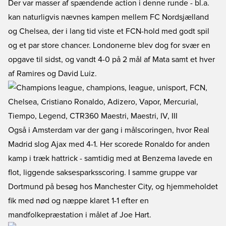
Der var masser af spændende action i denne runde - bl.a.
kan naturligvis nævnes kampen mellem FC Nordsjælland
og Chelsea, der i lang tid viste et FCN-hold med godt spil
og et par store chancer. Londonerne blev dog for svær en
opgave til sidst, og vandt 4-0 på 2 mål af Mata samt et hver
af Ramires og David Luiz.
Også i Amsterdam var der gang i målscoringen, hvor Real
Madrid slog Ajax med 4-1. Her scorede Ronaldo for anden
kamp i træk hattrick - samtidig med at Benzema lavede en
flot, liggende saksesparksscoring. I samme gruppe var
Dortmund på besøg hos Manchester City, og hjemmeholdet
fik med nød og næppe klaret 1-1 efter en
mandfolkepræstation i målet af Joe Hart.