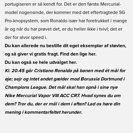
portugiseren er så kendt for. Det er den første Mercurial-
model nogensinde, der kommer med det eftertragtede SG
Pro-knopsystem, som Ronaldo især har foretrukket i mange
år og når du har prøvet det, er du heller ikke i tvivl; det er
der for alvor speed i.
Du kan allerede nu bestille dit eget eksemplar af støvlen,
og så giver vi gratis fragt. Find den lige her.
Du kan også se hele udvalget her.
Kl. 20.45 går Cristiano Ronaldo på banen med ét mål for
øje; sejr og intet andet gælder mod Borussia Dortmund i
Champions League. Det mål skal han opnå i sine nye
Nike Mercurial Vapor VIII ACC CR7. Hvad synes du om
dem? Tror du, der er mål i dem i aften? Lad os høre din
mening i kommentarfeltet herunder.