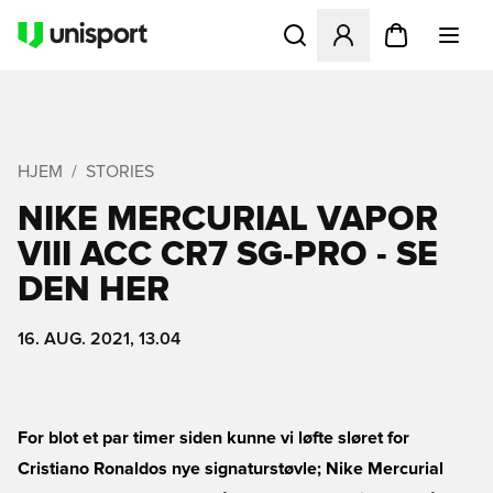
Åbner en Modal til at logge 
HJEM
STORIES
NIKE MERCURIAL VAPOR
VIII ACC CR7 SG-PRO - SE
DEN HER
16. AUG. 2021, 13.04
For blot et par timer siden kunne vi løfte sløret for
Cristiano Ronaldos nye signaturstøvle; Nike Mercurial