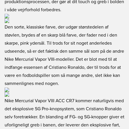
produktionsprocessen, der gør at dit touch og greb i bolden
i våde vejrforhold forbedres.
Den sorte, klassiske farve, der udgør størstedelen af
støvlen, brydes af en skarp blå farve, der fader ned i den
skarpe, pink ydersål. Til trods for sit noget anderledes
udseende, så er det faktisk den samme sål som på de andre
Nike Mercurial Vapor VIII-modeller. Det er blot med til at
indfange essensen af Cristiano Ronaldo, der til trods for at
være en fodboldspiller som så mange andre, slet ikke kan
sammenlignes med nogen.
Nike Mercurial Vapor VIII ACC CR7 kommer naturligvis med
det eksplosive SG Pro-knopsystem, som Cristiano Ronaldo
selv foretrækker. En blanding af FG- og SG-knopper giver et
uforligneligt greb i banen, der leverer den eksplosive fart,