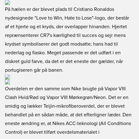
På hælen er der blevet plads til Cristiano Ronaldos
nydesignede "Love to Win, Hate to Lose"-logo, der består
af et hjerte og et kryds, der overlapper hinanden. Hjertet
reprænsenterer CR7's kærlighed til succes og sejr mens
krydset symboliserer det godt modsatte; hans had til
nederlag og fiasko. Meget passende er det udført i en
diskret guld farve, da det er det eneste der gælder, når
portugiseren går på banen.
Overdelen er den samme som Nike brugte på Vapor VIII
Clash Hvid/Rød og Vapor VIII Mørkegrøn/Neon. Det er en
smidig og lækker Teijin-mikrofiberoverdel, der er blevet
behandlet på en sådan måde, at det efterligner læder. Den
eneste ændring er, at Nikes ACC-teknologi (All Conditions
Control) er blevet tilført overdelsmaterialet i