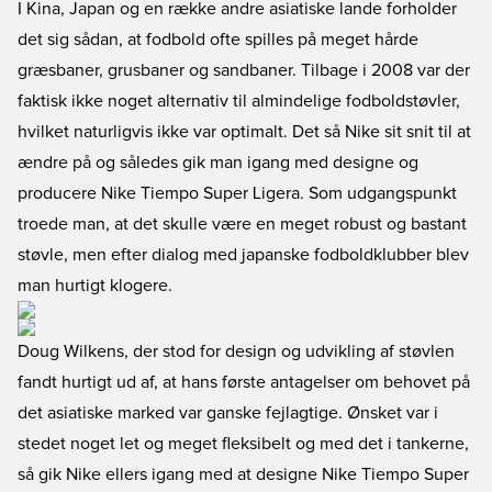
I Kina, Japan og en række andre asiatiske lande forholder
det sig sådan, at fodbold ofte spilles på meget hårde
græsbaner, grusbaner og sandbaner. Tilbage i 2008 var der
faktisk ikke noget alternativ til almindelige fodboldstøvler,
hvilket naturligvis ikke var optimalt. Det så Nike sit snit til at
ændre på og således gik man igang med designe og
producere Nike Tiempo Super Ligera. Som udgangspunkt
troede man, at det skulle være en meget robust og bastant
støvle, men efter dialog med japanske fodboldklubber blev
man hurtigt klogere.
Doug Wilkens, der stod for design og udvikling af støvlen
fandt hurtigt ud af, at hans første antagelser om behovet på
det asiatiske marked var ganske fejlagtige. Ønsket var i
stedet noget let og meget fleksibelt og med det i tankerne,
så gik Nike ellers igang med at designe Nike Tiempo Super