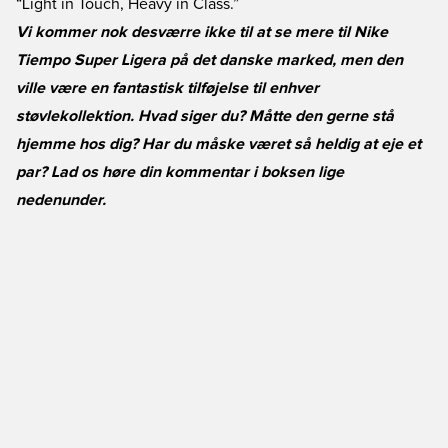
“Light in Touch, Heavy in Class.”
Vi kommer nok desværre ikke til at se mere til Nike
Tiempo Super Ligera på det danske marked, men den
ville være en fantastisk tilføjelse til enhver
støvlekollektion. Hvad siger du? Måtte den gerne stå
hjemme hos dig? Har du måske været så heldig at eje et
par? Lad os høre din kommentar i boksen lige
nedenunder.