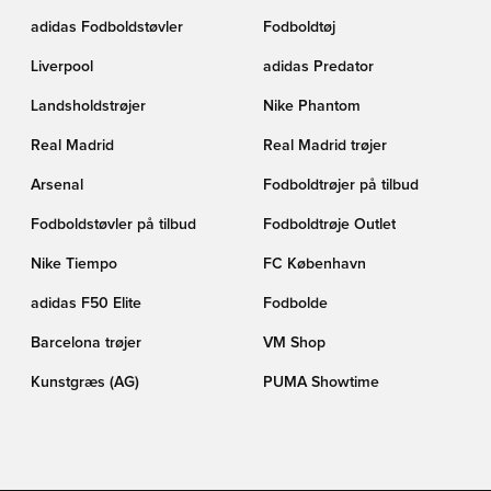
adidas Fodboldstøvler
Fodboldtøj
Liverpool
adidas Predator
Landsholdstrøjer
Nike Phantom
Real Madrid
Real Madrid trøjer
Arsenal
Fodboldtrøjer på tilbud
Fodboldstøvler på tilbud
Fodboldtrøje Outlet
Nike Tiempo
FC København
adidas F50 Elite
Fodbolde
Barcelona trøjer
VM Shop
Kunstgræs (AG)
PUMA Showtime