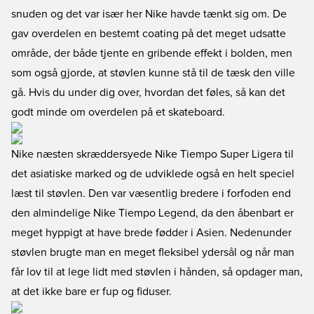
snuden og det var især her Nike havde tænkt sig om. De
gav overdelen en bestemt coating på det meget udsatte
område, der både tjente en gribende effekt i bolden, men
som også gjorde, at støvlen kunne stå til de tæsk den ville
gå. Hvis du under dig over, hvordan det føles, så kan det
godt minde om overdelen på et skateboard.
Nike næsten skræddersyede Nike Tiempo Super Ligera til
det asiatiske marked og de udviklede også en helt speciel
læst til støvlen. Den var væsentlig bredere i forfoden end
den almindelige Nike Tiempo Legend, da den åbenbart er
meget hyppigt at have brede fødder i Asien. Nedenunder
støvlen brugte man en meget fleksibel ydersål og når man
får lov til at lege lidt med støvlen i hånden, så opdager man,
at det ikke bare er fup og fiduser.