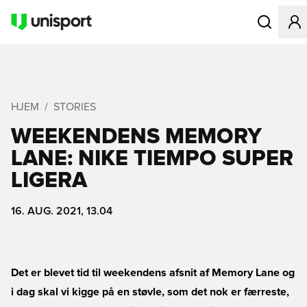
Åbner en Mo
HJEM
STORIES
WEEKENDENS MEMORY
LANE: NIKE TIEMPO SUPER
LIGERA
16. AUG. 2021, 13.04
Det er blevet tid til weekendens afsnit af Memory Lane og
i dag skal vi kigge på en støvle, som det nok er færreste,