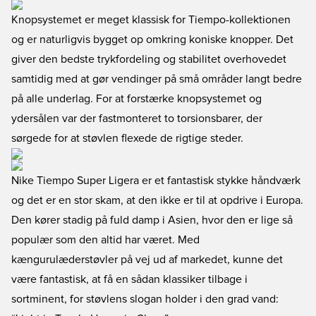
Knopsystemet er meget klassisk for Tiempo-kollektionen
og er naturligvis bygget op omkring koniske knopper. Det
giver den bedste trykfordeling og stabilitet overhovedet
samtidig med at gør vendinger på små områder langt bedre
på alle underlag. For at forstærke knopsystemet og
ydersålen var der fastmonteret to torsionsbarer, der
sørgede for at støvlen flexede de rigtige steder.
Nike Tiempo Super Ligera er et fantastisk stykke håndværk
og det er en stor skam, at den ikke er til at opdrive i Europa.
Den kører stadig på fuld damp i Asien, hvor den er lige så
populær som den altid har været. Med
kængurulæderstøvler på vej ud af markedet, kunne det
være fantastisk, at få en sådan klassiker tilbage i
sortminent, for støvlens slogan holder i den grad vand: