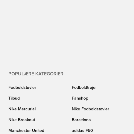
POPULÆRE KATEGORIER
Fodboldstøvler
Fodboldtrøjer
Tilbud
Fanshop
Nike Mercurial
Nike Fodboldstøvler
Nike Breakout
Barcelona
Manchester United
adidas F50