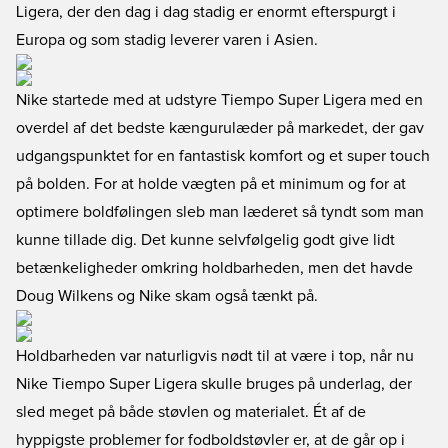
Ligera, der den dag i dag stadig er enormt efterspurgt i
Europa og som stadig leverer varen i Asien.
Nike startede med at udstyre Tiempo Super Ligera med en
overdel af det bedste kængurulæder på markedet, der gav
udgangspunktet for en fantastisk komfort og et super touch
på bolden. For at holde vægten på et minimum og for at
optimere boldfølingen sleb man læderet så tyndt som man
kunne tillade dig. Det kunne selvfølgelig godt give lidt
betænkeligheder omkring holdbarheden, men det havde
Doug Wilkens og Nike skam også tænkt på.
Holdbarheden var naturligvis nødt til at være i top, når nu
Nike Tiempo Super Ligera skulle bruges på underlag, der
sled meget på både støvlen og materialet. Ét af de
hyppigste problemer for fodboldstøvler er, at de går op i