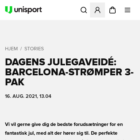
Åbner en Modal til at logge 
HJEM
STORIES
DAGENS JULEGAVEIDÉ:
BARCELONA-STRØMPER 3-
PAK
16. AUG. 2021, 13.04
Vi vil gerne give dig de bedste forudsætninger for en
fantastisk jul, med alt der hører sig til. De perfekte