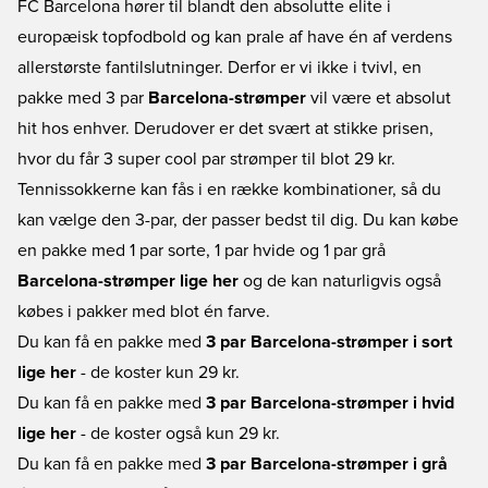
FC Barcelona hører til blandt den absolutte elite i
europæisk topfodbold og kan prale af have én af verdens
allerstørste fantilslutninger. Derfor er vi ikke i tvivl, en
pakke med 3 par
Barcelona-strømper
vil være et absolut
hit hos enhver. Derudover er det svært at stikke prisen,
hvor du får 3 super cool par strømper til blot 29 kr.
Tennissokkerne kan fås i en række kombinationer, så du
kan vælge den 3-par, der passer bedst til dig. Du kan købe
en pakke med 1 par sorte, 1 par hvide og 1 par grå
Barcelona-strømper lige her
og de kan naturligvis også
købes i pakker med blot én farve.
Du kan få en pakke med
3 par Barcelona-strømper i sort
lige her
- de koster kun 29 kr.
Du kan få en pakke med
3 par Barcelona-strømper i hvid
lige her
- de koster også kun 29 kr.
Du kan få en pakke med
3 par Barcelona-strømper i grå