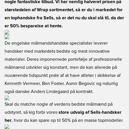
nogle fantastiske tilbud. Vi har nemlig halveret prisen på
størstedelen af Wrap sortimentet, så er du i markedet for
en tophandske fra Sells, så er det nu du skal slå til, da der
er 50% besparelse at hente.
De engelske målmandshandske specialister leverer
handsker med markedets bedste og mest innovative
materialer. Deres imponernede portefølje af professionelle
målmænd udvikler sig konstant, men de kan allerede på
nuværende tidspunkt prale af at have atleter i skikkelse af
Kenneth Vermeer, Ben Foster, Asmir Begovic og naturlig
også danske Anders Lindegaard på kontrakt.
Skal du matche nogle af verdens bedste målmænd på
udstyret, så kig forbi vores
store udvalg af Sells-handsker
her
, hvor du kan spare op til 50% på en masse topmodeller.