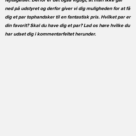
fejltagelser. Derfor er det også vigtigt, at man ikke går
ned på udstyret og derfor giver vi dig muligheden for at få
dig et par tophandsker til en fantastisk pris. Hvilket par er
din favorit? Skal du have dig et par? Lad os høre hvilke du
har udset dig i kommentarfeltet herunder.