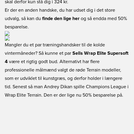
skal derfor kun stå dig i 324 kr.
Er der en anden handske, du har udset dig i det store
udvalg, så kan du
finde den lige her
og så endda med 50%
besparelse.
Mangler du et par træningshandsker til de kolde
vintermåneder? Så kunne et par
Sells Wrap Elite Supersoft
4
være et rigtig godt bud. Alternativt har flere
professionelle målmænd valgt de røde Terrain modeller,
som er udviklet til kunstgræs, og derfor holder i længere
tid. Senest så man Andrey Dikan spille Champions League i
Wrap Elite Terrain. Den er der lige nu 50% besparelse på.