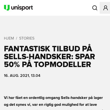
Åbner en Mo
HJEM
STORIES
FANTASTISK TILBUD PÅ
SELLS-HANDSKER: SPAR
50% PÅ TOPMODELLER
16. AUG. 2021, 13.04
Vi har fået en ordentlig omgang Sells-handsker på lager
og det synes vi, var en rigtig god mulighed for at lave