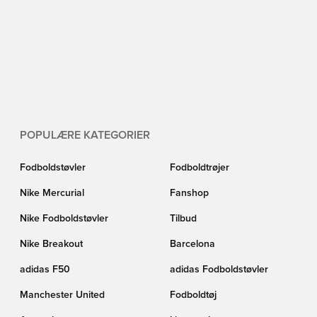
POPULÆRE KATEGORIER
Fodboldstøvler
Fodboldtrøjer
Nike Mercurial
Fanshop
Nike Fodboldstøvler
Tilbud
Nike Breakout
Barcelona
adidas F50
adidas Fodboldstøvler
Manchester United
Fodboldtøj