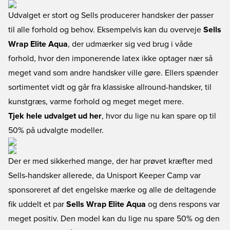
Udvalget er stort og Sells producerer handsker der passer
til alle forhold og behov. Eksempelvis kan du overveje
Sells
Wrap Elite Aqua
, der udmærker sig ved brug i våde
forhold, hvor den imponerende latex ikke optager nær så
meget vand som andre handsker ville gøre. Ellers spænder
sortimentet vidt og går fra klassiske allround-handsker, til
kunstgræs, varme forhold og meget meget mere.
Tjek hele udvalget ud her
, hvor du lige nu kan spare op til
50% på udvalgte modeller.
Der er med sikkerhed mange, der har prøvet kræfter med
Sells-handsker allerede, da Unisport Keeper Camp var
sponsoreret af det engelske mærke og alle de deltagende
fik uddelt et par
Sells Wrap Elite Aqua
og dens respons var
meget positiv. Den model kan du lige nu spare 50% og den