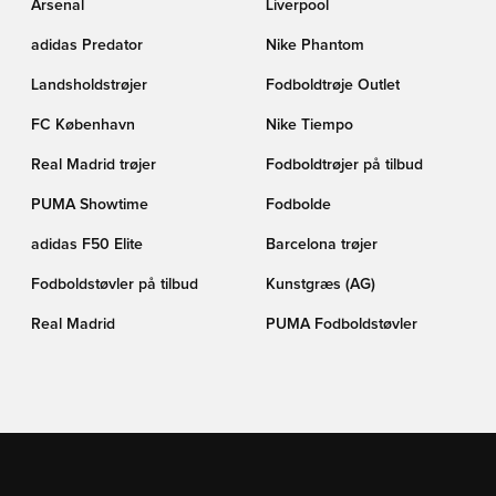
Arsenal
Liverpool
adidas Predator
Nike Phantom
Landsholdstrøjer
Fodboldtrøje Outlet
FC København
Nike Tiempo
Real Madrid trøjer
Fodboldtrøjer på tilbud
PUMA Showtime
Fodbolde
adidas F50 Elite
Barcelona trøjer
Fodboldstøvler på tilbud
Kunstgræs (AG)
Real Madrid
PUMA Fodboldstøvler