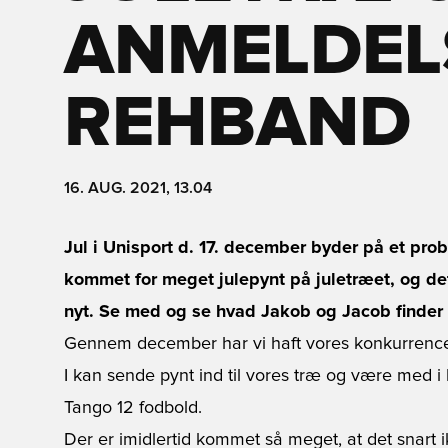
ANMELDEL
REHBAND
16. AUG. 2021, 13.04
Jul i Unisport d. 17. december byder på et prob
kommet for meget julepynt på juletræet, og det
nyt. Se med og se hvad Jakob og Jacob finder
Gennem december har vi haft vores konkurrence
I kan sende pynt ind til vores træ og være med 
Tango 12 fodbold.
Der er imidlertid kommet så meget, at det snart 