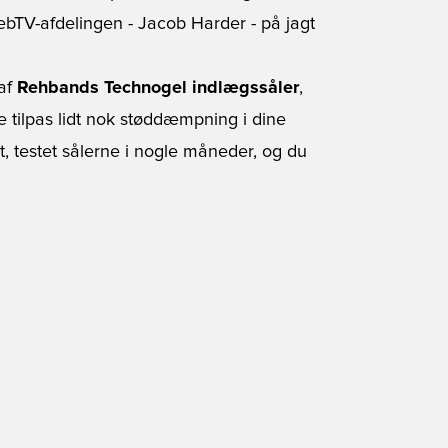
bTV-afdelingen - Jacob Harder - på jagt
 af
Rehbands Technogel indlægssåler
,
ge tilpas lidt nok støddæmpning i dine
t, testet sålerne i nogle måneder, og du