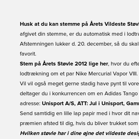
Husk at du kan
stemme på Årets Vildeste Støv
afgivet din stemme, er du automatisk med i lodt
Afstemningen lukker d. 20. december, så du skal
favorit.
Stem på Årets Støvle 2012 lige her
, hvor du eft
lodtrækning om et par Nike Mercurial Vapor VIII.
Vil vil også meget gerne stadig have pynt til vor
deltager du i konkurrencen om en Adidas Tango 1
adresse:
Unisport A/S, ATT: Jul i Unisport, Ga
Send samtidig en lille lap papir med i hvor dit n
præmien afsted til dig, hvis du bliver trukket som
Hvilken støvle har i dine øjne det vildeste des