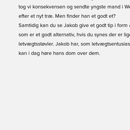
tog vi konsekvensen og sendte yngste mand i We
efter et nyt træ. Men finder han et godt et?
Samtidig kan du se Jakob give et godt tip i form
som er et godt alternativ, hvis du synes der er li
letvægtsstøvler. Jakob har, som letvægtsentusias
kan i dag høre hans dom over dem.