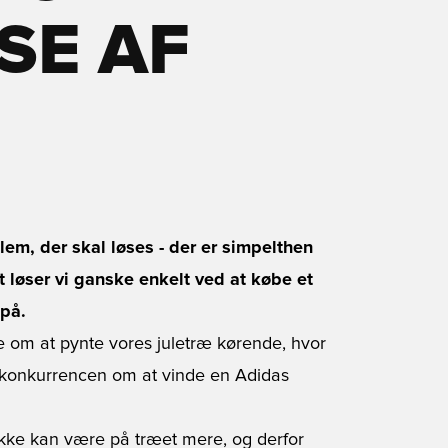
SE AF
lem, der skal løses - der er simpelthen
 løser vi ganske enkelt ved at købe et
 på.
 om at pynte vores juletræ kørende, hvor
i konkurrencen om at vinde en Adidas
ikke kan være på træet mere, og derfor