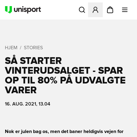
Åbner en Modal til at logge 
HJEM
STORIES
SÅ STARTER
VINTERUDSALGET - SPAR
OP TIL 80% PÅ UDVALGTE
VARER
16. AUG. 2021, 13.04
Nok er julen bag os, men det baner heldigvis vejen for