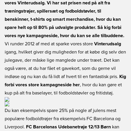
vores Vinterudsalg. Vi har sat prisen ned på alt fra
træningstrøjer, spillersæt og fodboldstøvler, til
benskinner, t-shirts og smart merchandise, hvor du kan
spare helt op til 80% på udvalgte produkter. Så kig forbi
vores nye kampagneside, hvor du kan se alle tilbuddene.
Vi runder 2012 af med at sparke vores store
Vinterudsalg
igang, hvilket giver dig muligheden for at købe dig selv den
julegave, der måske lige manglede under træet. Det kan
også være, at du har fået et gavekort, som du gerne vil
indløse og nu kan du få lidt af hvert til en fantastisk pris.
Kig
forbi vores store kampagneside her
, hvor du kan gøre et
kup på alt fra baselayer, til fodboldstøvler og fritidstøj.
Du kan eksempelvis spare 25% på nogle af julens mest
populære fodboldtrøjer fra eksempelvis FC Barcelona og
Liverpool.
FC Barcelonas Udebanetrøje 12/13 Børn
kan