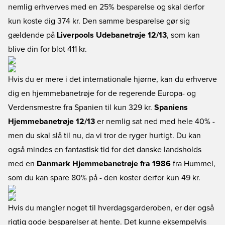
nemlig erhverves med en 25% besparelse og skal derfor
kun koste dig 374 kr. Den samme besparelse gør sig
gældende på
Liverpools Udebanetrøje 12/13
, som kan
blive din for blot 411 kr.
Hvis du er mere i det internationale hjørne, kan du erhverve
dig en hjemmebanetrøje for de regerende Europa- og
Verdensmestre fra Spanien til kun 329 kr.
Spaniens
Hjemmebanetrøje 12/13
er nemlig sat ned med hele 40% -
men du skal slå til nu, da vi tror de ryger hurtigt. Du kan
også mindes en fantastisk tid for det danske landsholds
med en
Danmark Hjemmebanetrøje fra 1986
fra Hummel,
som du kan spare 80% på - den koster derfor kun 49 kr.
Hvis du mangler noget til hverdagsgarderoben, er der også
rigtig gode besparelser at hente. Det kunne eksempelvis