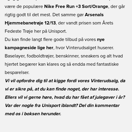
være de populære
Nike Free Run +3 Sort/Orange
, der går
rigtig godt til det mest. Det samme gør
Arsenals
Hjemmebanetrøje 12/13
, der vandt prisen som Årets
Fedeste Trøje her på Unisport.
Du kan finde langt flere gode tilbud på vores
nye
kampagneside lige her
, hvor Vinterudsalget huserer.
Baselayer, fodboldtrøjer, benskinner, sneakers og alt hvad
hjertet begærer kan klares og så endda med fantastiske
besparelser.
Vi vil opfordre dig til at kigge fordi vores Vinterudsalg, da
vi er sikre på, at du kan finde noget, der har interesse.
Ellers vil vi gerne høre, hvad du har fået af julegaver i år?
Var der nogle fra Unisport iblandt? Del din kommentar
med os i boksen herunder.