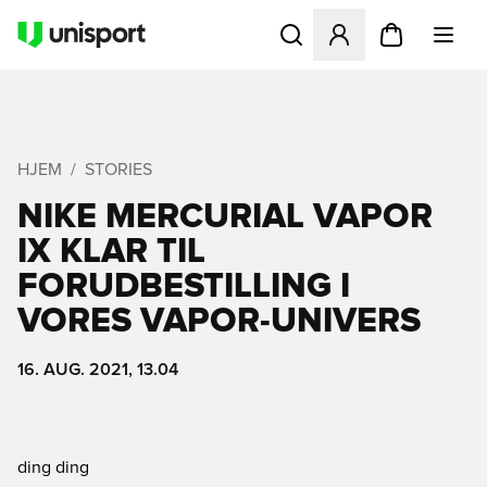
Åbner en Modal til at logge 
HJEM
STORIES
NIKE MERCURIAL VAPOR
IX KLAR TIL
FORUDBESTILLING I
VORES VAPOR-UNIVERS
16. AUG. 2021, 13.04
ding ding