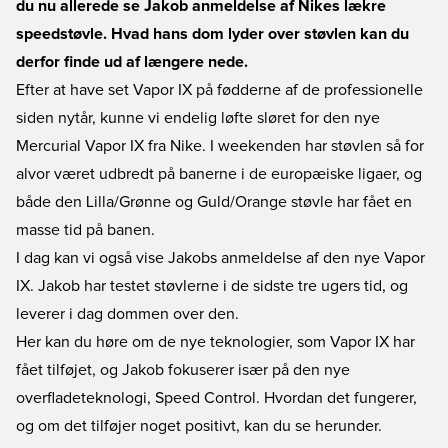
du nu allerede se Jakob anmeldelse af Nikes lækre
speedstøvle. Hvad hans dom lyder over støvlen kan du
derfor finde ud af længere nede.
Efter at have set Vapor IX på fødderne af de professionelle
siden nytår, kunne vi endelig løfte sløret for den nye
Mercurial Vapor IX fra Nike. I weekenden har støvlen så for
alvor været udbredt på banerne i de europæiske ligaer, og
både den Lilla/Grønne og Guld/Orange støvle har fået en
masse tid på banen.
I dag kan vi også vise Jakobs anmeldelse af den nye Vapor
IX. Jakob har testet støvlerne i de sidste tre ugers tid, og
leverer i dag dommen over den.
Her kan du høre om de nye teknologier, som Vapor IX har
fået tilføjet, og Jakob fokuserer især på den nye
overfladeteknologi, Speed Control. Hvordan det fungerer,
og om det tilføjer noget positivt, kan du se herunder.