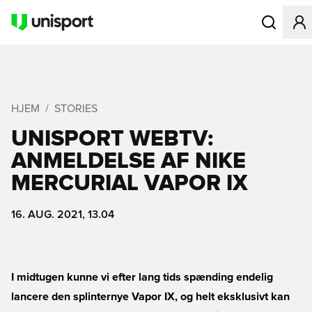
Åbner en Mo
HJEM
STORIES
UNISPORT WEBTV:
ANMELDELSE AF NIKE
MERCURIAL VAPOR IX
16. AUG. 2021, 13.04
I midtugen kunne vi efter lang tids spænding endelig
lancere den splinternye Vapor IX, og helt eksklusivt kan