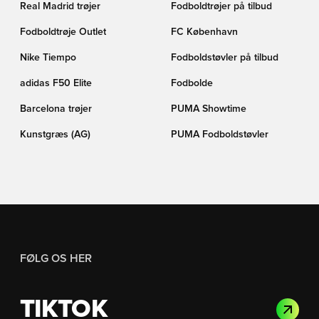
Real Madrid trøjer
Fodboldtrøjer på tilbud
Fodboldtrøje Outlet
FC København
Nike Tiempo
Fodboldstøvler på tilbud
adidas F50 Elite
Fodbolde
Barcelona trøjer
PUMA Showtime
Kunstgræs (AG)
PUMA Fodboldstøvler
FØLG OS HER
TIKTOK