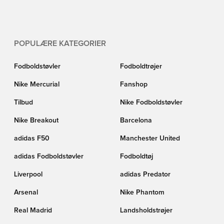
POPULÆRE KATEGORIER
Fodboldstøvler
Fodboldtrøjer
Nike Mercurial
Fanshop
Tilbud
Nike Fodboldstøvler
Nike Breakout
Barcelona
adidas F50
Manchester United
adidas Fodboldstøvler
Fodboldtøj
Liverpool
adidas Predator
Arsenal
Nike Phantom
Real Madrid
Landsholdstrøjer