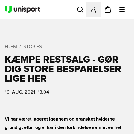
Åbner en Modal til at logge 
HJEM
STORIES
KÆMPE RESTSALG - GØR
DIG STORE BESPARELSER
LIGE HER
16. AUG. 2021, 13.04
Vi har været lageret igennem og gransket hylderne
grundigt efter og vi har i den forbindelse samlet en hel