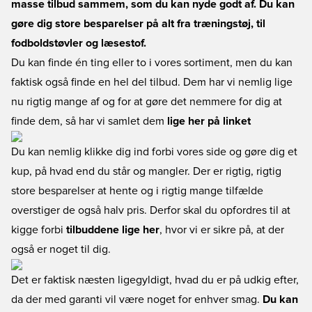
masse tilbud sammem, som du kan nyde godt af. Du kan
gøre dig store besparelser på alt fra træningstøj, til
fodboldstøvler og læsestof.
Du kan finde én ting eller to i vores sortiment, men du kan
faktisk også finde en hel del tilbud. Dem har vi nemlig lige
nu rigtig mange af og for at gøre det nemmere for dig at
finde dem, så har vi samlet dem
lige her på linket
Du kan nemlig klikke dig ind forbi vores side og gøre dig et
kup, på hvad end du står og mangler. Der er rigtig, rigtig
store besparelser at hente og i rigtig mange tilfælde
overstiger de også halv pris. Derfor skal du opfordres til at
kigge forbi
tilbuddene lige her
, hvor vi er sikre på, at der
også er noget til dig.
Det er faktisk næsten ligegyldigt, hvad du er på udkig efter,
da der med garanti vil være noget for enhver smag.
Du kan