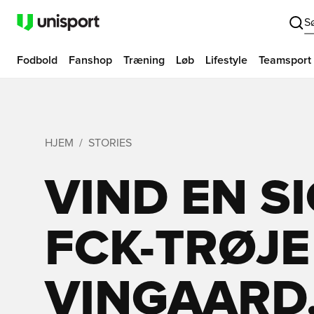
S
Fodbold
Fanshop
Træning
Løb
Lifestyle
Teamsport
HJEM
STORIES
VIND EN S
FCK-TRØJE
VINGAARD,