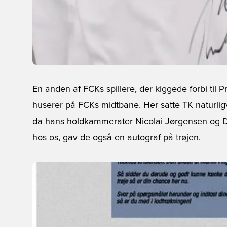
En anden af FCKs spillere, der kiggede forbi til 
huserer på FCKs midtbane. Her satte TK naturligv
da hans holdkammerater Nicolai Jørgensen og
hos os, gav de også en autograf på trøjen.