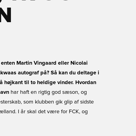
N
enten Martin Vingaard eller Nicolai
waas autograf på? Så kan du deltage i
å højkant til to heldige vinder. Hvordan
havn
har haft en rigtig god sæson, og
esterskab, som klubben gik glip af sidste
ælland. I år skal det være for FCK, og