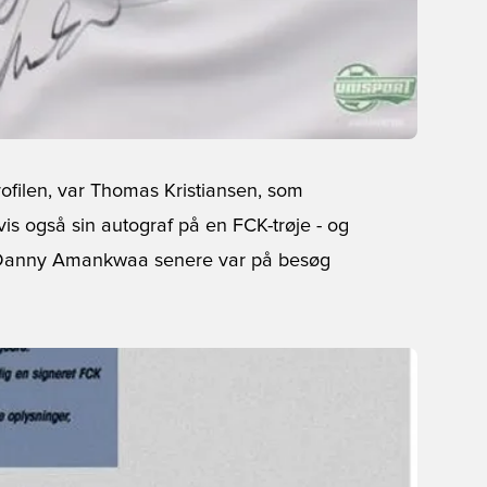
Profilen, var Thomas Kristiansen, som
is også sin autograf på en FCK-trøje - og
 Danny Amankwaa senere var på besøg