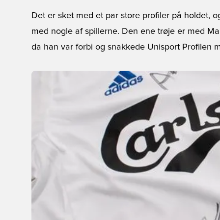
Det er sket med et par store profiler på holdet, o
med nogle af spillerne. Den ene trøje er med Ma
da han var forbi og snakkede Unisport Profilen 