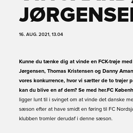
JØRGENSE
16. AUG. 2021, 13.04
Kunne du tænke dig at vinde en FCK-trøje med 
Jørgensen, Thomas Kristensen og Danny Amank
vores konkurrence, hvor vi sætter de to trøjer p
kan du blive en af dem? Se med her.
FC Køben
ligger lunt til i svinget om at vinde det danske m
sæson efter at have smidt en føring til FC Nordsj
klubben tromler derudaf i denne sæson.