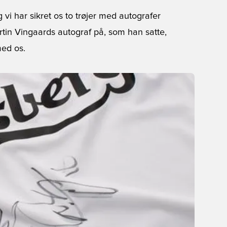
g vi har sikret os to trøjer med autografer
rtin Vingaards autograf på, som han satte,
med os.