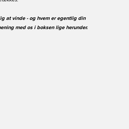
 trækkes.
ig at vinde - og hvem er egentlig din
mening med os i boksen lige herunder.