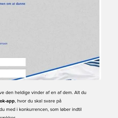
ive den heldige vinder af en af dem. Alt du
ok-app
, hvor du skal svare på
 du med i konkurrencen, som løber indtil