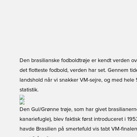
Den brasilianske fodboldtrøje er kendt verden o
det flotteste fodbold, verden har set. Gennem ti
landshold når vi snakker VM-sejre, og med hele 
statistik.
Den Gul/Grønne trøje, som har givet brasiliane
kanariefugle), blev faktisk først introduceret i 19
havde Brasilien på smertefuld vis tabt VM-finalen