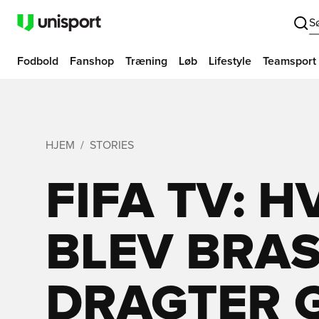
S
Fodbold
Fanshop
Træning
Løb
Lifestyle
Teamsport
HJEM
STORIES
FIFA TV: 
BLEV BRAS
DRAGTER G