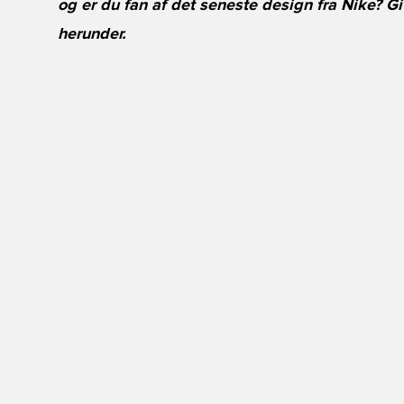
og er du fan af det seneste design fra Nike? 
herunder.