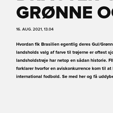
GRØNNE O
16. AUG. 2021, 13.04
Hvordan fik Brasilien egentlig deres Gul/Grønn
landsholds valg af farve til trøjerne er oftest s
landsholdstrøje har netop en sådan historie. F
forklarer hvorfor en aviskonkurrence kom til a
international fodbold. Se med her og få uddybe