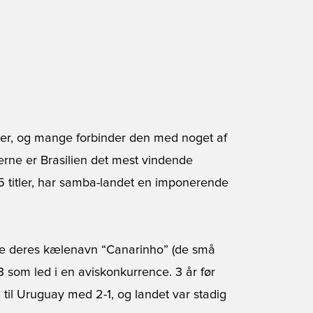
ver, og mange forbinder den med noget af
derne er Brasilien det mest vindende
5 titler, har samba-landet en imponerende
rne deres kælenavn “Canarinho” (de små
53 som led i en aviskonkurrence. 3 år før
 til Uruguay med 2-1, og landet var stadig