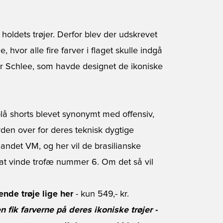
å holdets trøjer. Derfor blev der udskrevet
 hvor alle fire farver i flaget skulle indgå
yr Schlee, som havde designet de ikoniske
lå shorts blevet synonymt med offensiv,
den over for deres teknisk dygtige
landet VM, og her vil de brasilianske
 at vinde trofæ nummer 6. Om det så vil
nde trøje lige her
- kun 549,- kr.
n fik farverne på deres ikoniske trøjer -