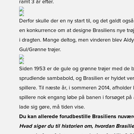
ramt 3 år efter.
Derfor skulle der en ny start til, og det galdt ogs
en konkurrence om at designe Brasiliens nye trøje,
i dragten. Mange deltog, men vinderen blev Ald
Gul/Grønne trøjer.
Siden 1953 er de gule og grønne trøjer med de b
sprudlende sambabold, og Brasilien er hyldet ver
spillere. Til næste år, i sommeren 2014, afholder 
spillere nok engang løbe på banen i forsøget på
lade sig gøre, må tiden vise.
Du kan allerede forudbestille Brasiliens nuvære
Hvad siger du til historien om, hvordan Brasilie