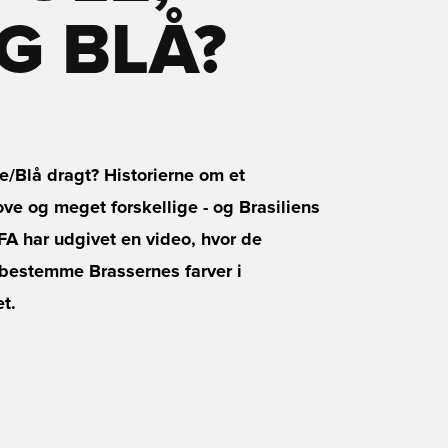
G BLÅ?
e/Blå dragt? Historierne om et
jove og meget forskellige - og Brasiliens
IFA har udgivet en video, hvor de
t bestemme Brassernes farver i
t.