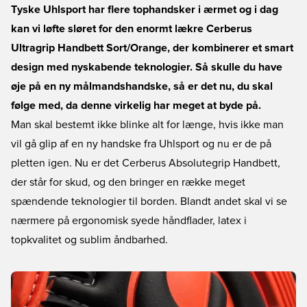
Tyske Uhlsport har flere tophandsker i ærmet og i dag
kan vi løfte sløret for den enormt lækre Cerberus
Ultragrip Handbett Sort/Orange, der kombinerer et smart
design med nyskabende teknologier. Så skulle du have
øje på en ny målmandshandske, så er det nu, du skal
følge med, da denne virkelig har meget at byde på.
Man skal bestemt ikke blinke alt for længe, hvis ikke man
vil gå glip af en ny handske fra Uhlsport og nu er de på
pletten igen. Nu er det Cerberus Absolutegrip Handbett,
der står for skud, og den bringer en række meget
spændende teknologier til borden. Blandt andet skal vi se
nærmere på ergonomisk syede håndflader, latex i
topkvalitet og sublim åndbarhed.