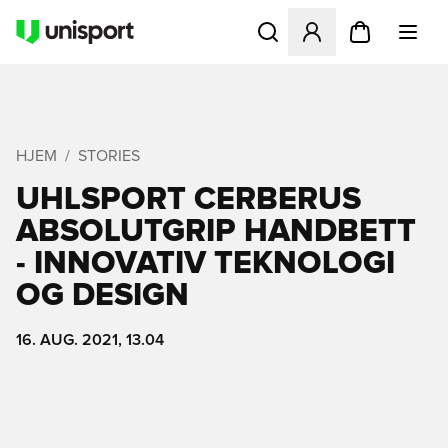
Åbner en Modal til at logge 
HJEM
STORIES
UHLSPORT CERBERUS
ABSOLUTGRIP HANDBETT
- INNOVATIV TEKNOLOGI
OG DESIGN
16. AUG. 2021, 13.04