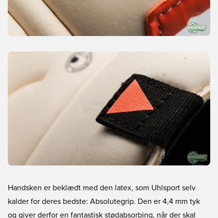
Handsken er beklædt med den latex, som Uhlsport selv
kalder for deres bedste: Absolutegrip. Den er 4,4 mm tyk
og giver derfor en fantastisk stødabsorbing, når der skal