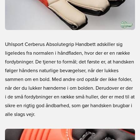
Uhlsport Cerberus Absolutegrip Handbett adskiller sig
ligeledes fra normalen i håndfladen, hvor der er en række
fordybninger. De tjener to formål; det første er, at handsken
følger håndens naturlige bevægelser, når der lukkes
sammen om en bold. Med andre ord opstår der ikke folder,
når der du lukker hænderne i om bolden. Derudover er der
i de små fordybninger en række små huller, der er med til at
sikre en rigtig god åndbarhed, som gør handsken brugbar i
alle slags vejr.