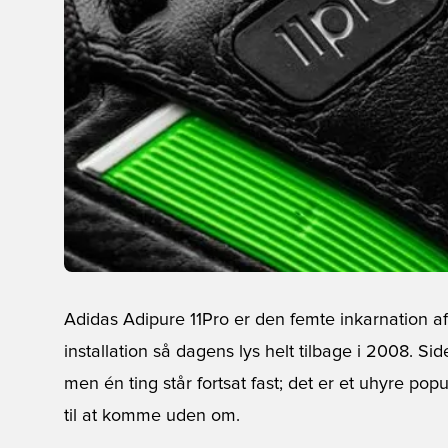
Adidas Adipure 11Pro er den femte inkarnation af d
installation så dagens lys helt tilbage i 2008. 
men én ting står fortsat fast; det er et uhyre popu
til at komme uden om.