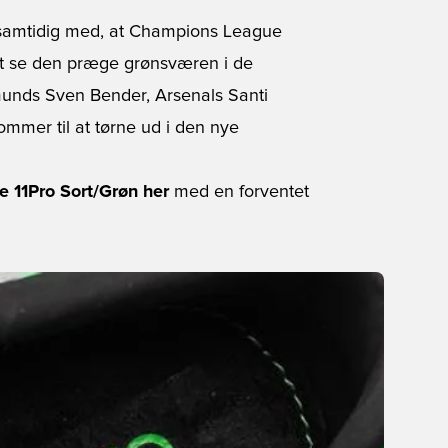
 samtidig med, at Champions League
at se den præge grønsværen i de
munds Sven Bender, Arsenals Santi
mmer til at tørne ud i den nye
e 11Pro Sort/Grøn her
med en forventet