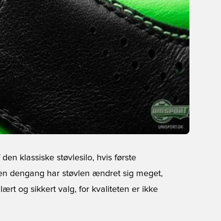
en klassiske støvlesilo, hvis første
Siden dengang har støvlen ændret sig meget,
lært og sikkert valg, for kvaliteten er ikke