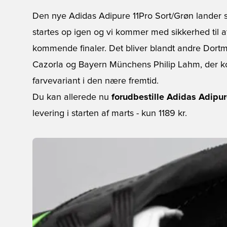
Den nye Adidas Adipure 11Pro Sort/Grøn lander
startes op igen og vi kommer med sikkerhed til 
kommende finaler. Det bliver blandt andre Dort
Cazorla og Bayern Münchens Philip Lahm, der ko
farvevariant i den nære fremtid.
Du kan allerede nu
forudbestille Adidas Adipur
levering i starten af marts - kun 1189 kr.