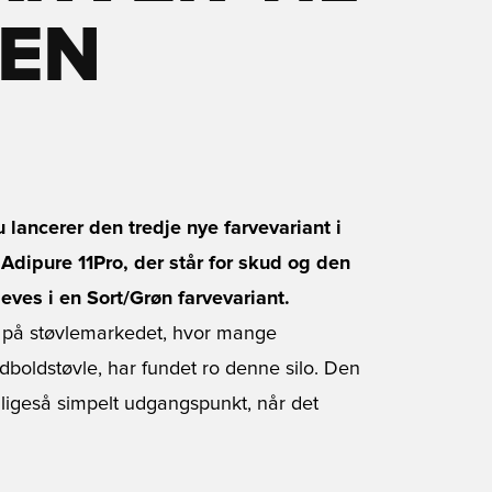
REN
 lancerer den tredje nye farvevariant i
Adipure 11Pro, der står for skud og den
eves i en Sort/Grøn farvevariant.
og på støvlemarkedet, hvor mange
odboldstøvle, har fundet ro denne silo. Den
t ligeså simpelt udgangspunkt, når det