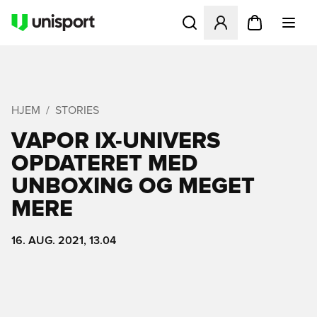
Åbner en Modal til at logge 
HJEM
STORIES
VAPOR IX-UNIVERS
OPDATERET MED
UNBOXING OG MEGET
MERE
16. AUG. 2021, 13.04