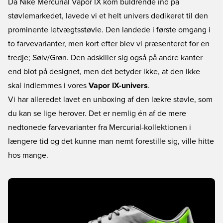
Da Nike Mercurial Vapor IX kom buldrende ind på
støvlemarkedet, lavede vi et helt univers dedikeret til den
prominente letvægtsstøvle. Den landede i første omgang i
to farvevarianter, men kort efter blev vi præsenteret for en
tredje; Sølv/Grøn. Den adskiller sig også på andre kanter
end blot på designet, men det betyder ikke, at den ikke
skal indlemmes i vores
Vapor IX-univers
.
Vi har alleredet lavet en unboxing af den lækre støvle, som
du kan se lige herover. Det er nemlig én af de mere
nedtonede farvevarianter fra Mercurial-kollektionen i
længere tid og det kunne man nemt forestille sig, ville hitte
hos mange.