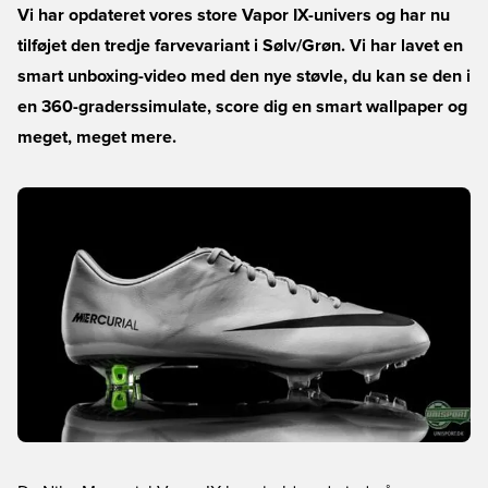
Vi har opdateret vores store Vapor IX-univers og har nu
tilføjet den tredje farvevariant i Sølv/Grøn. Vi har lavet en
smart unboxing-video med den nye støvle, du kan se den i
en 360-graderssimulate, score dig en smart wallpaper og
meget, meget mere.