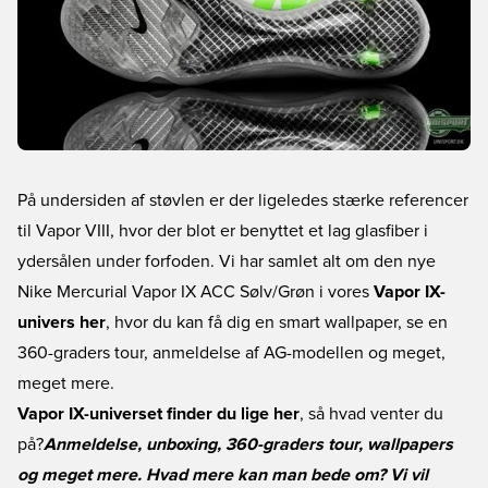
På undersiden af støvlen er der ligeledes stærke referencer
til Vapor VIII, hvor der blot er benyttet et lag glasfiber i
ydersålen under forfoden. Vi har samlet alt om den nye
Nike Mercurial Vapor IX ACC Sølv/Grøn i vores
Vapor IX-
univers her
, hvor du kan få dig en smart wallpaper, se en
360-graders tour, anmeldelse af AG-modellen og meget,
meget mere.
Vapor IX-universet finder du lige her
, så hvad venter du
på?
Anmeldelse, unboxing, 360-graders tour, wallpapers
og meget mere. Hvad mere kan man bede om? Vi vil