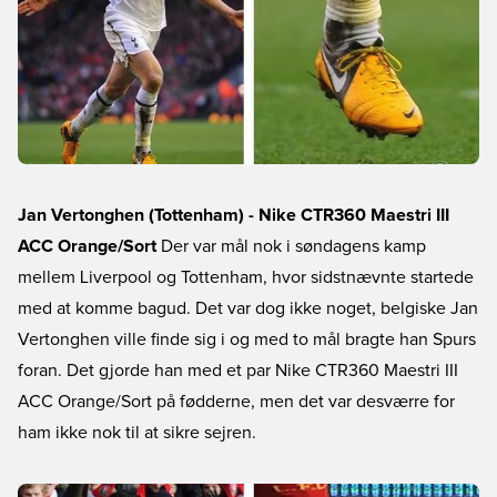
Jan Vertonghen (Tottenham) - Nike CTR360 Maestri III
ACC Orange/Sort
Der var mål nok i søndagens kamp
mellem Liverpool og Tottenham, hvor sidstnævnte startede
med at komme bagud. Det var dog ikke noget, belgiske Jan
Vertonghen ville finde sig i og med to mål bragte han Spurs
foran. Det gjorde han med et par Nike CTR360 Maestri III
ACC Orange/Sort på fødderne, men det var desværre for
ham ikke nok til at sikre sejren.