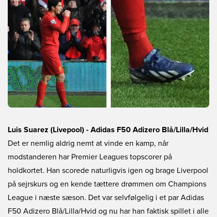
Luis Suarez (Livepool) - Adidas F50 Adizero Blå/Lilla/Hvid
Det er nemlig aldrig nemt at vinde en kamp, når
modstanderen har Premier Leagues topscorer på
holdkortet. Han scorede naturligvis igen og brage Liverpool
på sejrskurs og en kende tættere drømmen om Champions
League i næste sæson. Det var selvfølgelig i et par Adidas
F50 Adizero Blå/Lilla/Hvid og nu har han faktisk spillet i alle