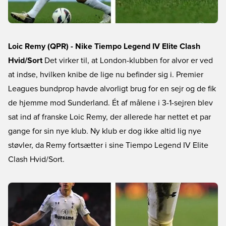
Loic Remy (QPR) - Nike Tiempo Legend IV Elite Clash
Hvid/Sort
Det virker til, at London-klubben for alvor er ved
at indse, hvilken knibe de lige nu befinder sig i. Premier
Leagues bundprop havde alvorligt brug for en sejr og de fik
de hjemme mod Sunderland. Ét af målene i 3-1-sejren blev
sat ind af franske Loic Remy, der allerede har nettet et par
gange for sin nye klub. Ny klub er dog ikke altid lig nye
støvler, da Remy fortsætter i sine Tiempo Legend IV Elite
Clash Hvid/Sort.