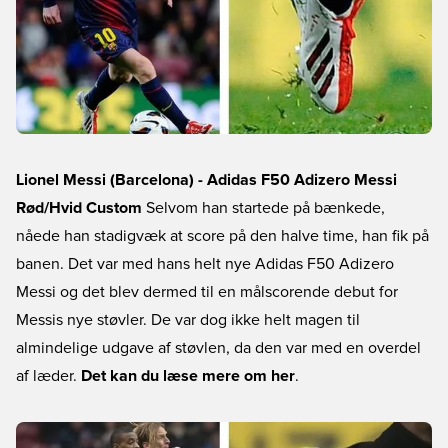
Lionel Messi (Barcelona) - Adidas F50 Adizero Messi
Rød/Hvid Custom
Selvom han startede på bænkede,
nåede han stadigvæk at score på den halve time, han fik på
banen. Det var med hans helt nye Adidas F50 Adizero
Messi og det blev dermed til en målscorende debut for
Messis nye støvler. De var dog ikke helt magen til
almindelige udgave af støvlen, da den var med en overdel
af læder.
Det kan du læse mere om her
.