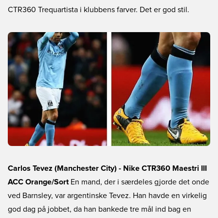
CTR360 Trequartista i klubbens farver. Det er god stil.
Carlos Tevez (Manchester City) - Nike CTR360 Maestri III
ACC Orange/Sort
En mand, der i særdeles gjorde det onde
ved Barnsley, var argentinske Tevez. Han havde en virkelig
god dag på jobbet, da han bankede tre mål ind bag en