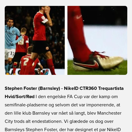
Stephen Foster (Barnsley) - NikeID CTR360 Trequartista
Hvid/Sort/Rød
I den engelske FA Cup var der kamp om
semifinale-pladserne og selvom det var imponerende, at
den lille klub Barnsley var nået så langt, blev Manchester
City trods alt endestationen. Vi glædede os dog over
Barnsleys Stephen Foster, der har designet et par NikeID