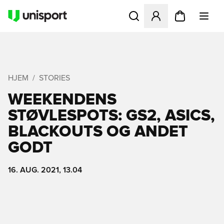
Åbner en Modal til at logge 
HJEM
STORIES
WEEKENDENS
STØVLESPOTS: GS2, ASICS,
BLACKOUTS OG ANDET
GODT
16. AUG. 2021, 13.04