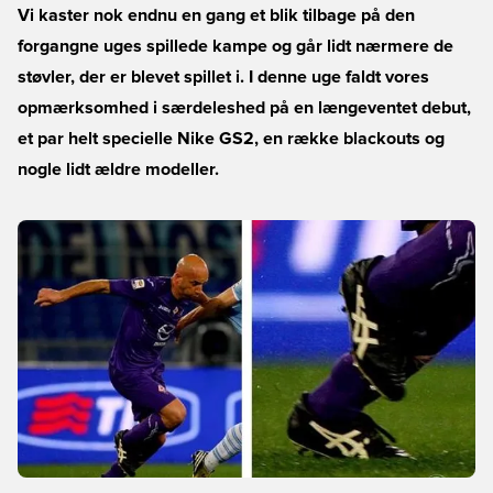
Vi kaster nok endnu en gang et blik tilbage på den
forgangne uges spillede kampe og går lidt nærmere de
støvler, der er blevet spillet i. I denne uge faldt vores
opmærksomhed i særdeleshed på en længeventet debut,
et par helt specielle Nike GS2, en række blackouts og
nogle lidt ældre modeller.