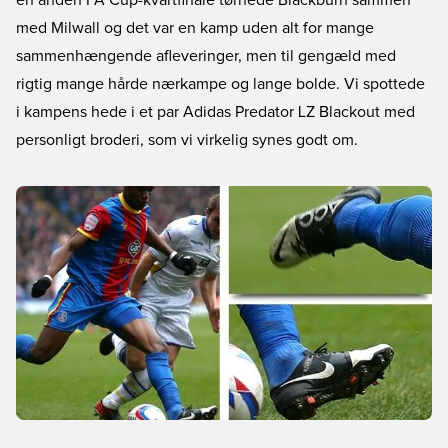
en anden FA Cup-kvartfinale tørnede Blackburn sammen
med Milwall og det var en kamp uden alt for mange
sammenhængende afleveringer, men til gengæld med
rigtig mange hårde nærkampe og lange bolde. Vi spottede
i kampens hede i et par Adidas Predator LZ Blackout med
personligt broderi, som vi virkelig synes godt om.