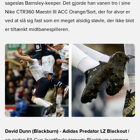
sagesløs Barnsley-keeper. Det gjorde han vanen tro i sine
Nike CTR360 Maestri III ACC Orange/Sort, der for alvor er
ved at slå sig fast som en meget alsidig støvle, der ikke blot
er tiltænkt midtbanespilleren.
David Dunn (Blackburn) - Adidas Predator LZ Blackout
I