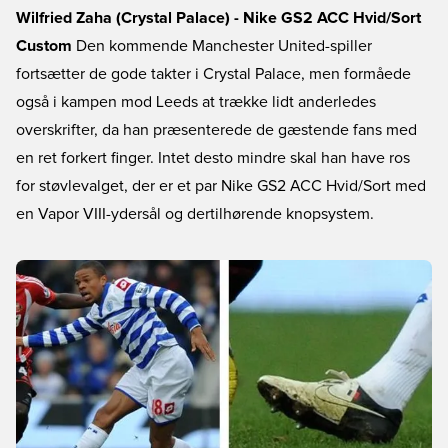
Wilfried Zaha (Crystal Palace) - Nike GS2 ACC Hvid/Sort
Custom
Den kommende Manchester United-spiller
fortsætter de gode takter i Crystal Palace, men formåede
også i kampen mod Leeds at trække lidt anderledes
overskrifter, da han præsenterede de gæstende fans med
en ret forkert finger. Intet desto mindre skal han have ros
for støvlevalget, der er et par Nike GS2 ACC Hvid/Sort med
en Vapor VIII-ydersål og dertilhørende knopsystem.