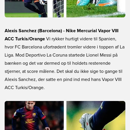
Alexis Sanchez (Barcelona) - Nike Mercurial Vapor VIII
ACC Turkis/Orange
Vi rykker hurtigt videre til Spanien,
hvor FC Barcelona ufortrødent tromler videre i toppen af La
Liga. Mod Deportivo La Coruna startede Lionel Messi på
bænken og det var dermed op til holdets resterende
stjerner, at score målene. Det skal du ikke sige to gange til
Alexis Sanchez, der satte en pind ind med hans Vapor VIII
ACC Turkis/Orange.