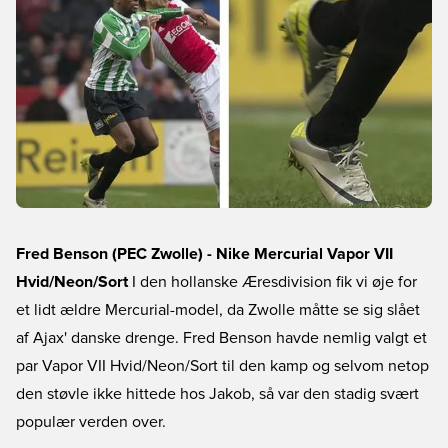
Fred Benson (PEC Zwolle) - Nike Mercurial Vapor VII
Hvid/Neon/Sort
I den hollanske Æresdivision fik vi øje for
et lidt ældre Mercurial-model, da Zwolle måtte se sig slået
af Ajax' danske drenge. Fred Benson havde nemlig valgt et
par Vapor VII Hvid/Neon/Sort til den kamp og selvom netop
den støvle ikke hittede hos Jakob, så var den stadig svært
populær verden over.