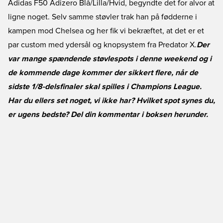
Adidas F50 Adizero Blå/Lilla/Hvid, begyndte det for alvor at
ligne noget. Selv samme støvler trak han på fødderne i
kampen mod Chelsea og her fik vi bekræftet, at det er et
par custom med ydersål og knopsystem fra Predator X.
Der
var mange spændende støvlespots i denne weekend og i
de kommende dage kommer der sikkert flere, når de
sidste 1/8-delsfinaler skal spilles i Champions League.
Har du ellers set noget, vi ikke har? Hvilket spot synes du,
er ugens bedste? Del din kommentar i boksen herunder.