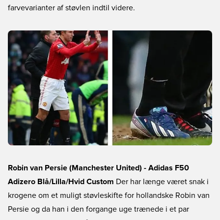
farvevarianter af støvlen indtil videre.
Robin van Persie (Manchester United) - Adidas F50
Adizero Blå/Lilla/Hvid Custom
Der har længe været snak i
krogene om et muligt støvleskifte for hollandske Robin van
Persie og da han i den forgange uge trænede i et par