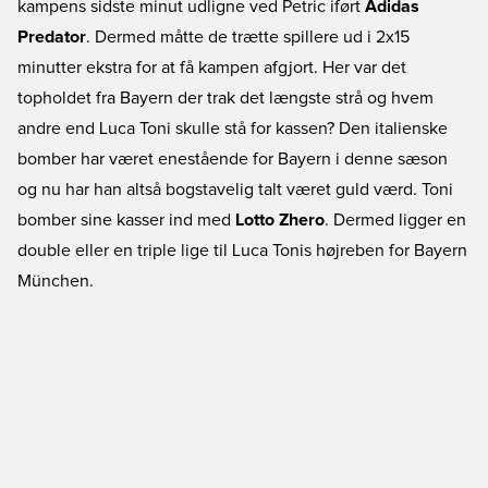
kampens sidste minut udligne ved Petric iført
Adidas
Predator
. Dermed måtte de trætte spillere ud i 2x15
minutter ekstra for at få kampen afgjort. Her var det
topholdet fra Bayern der trak det længste strå og hvem
andre end Luca Toni skulle stå for kassen? Den italienske
bomber har været enestående for Bayern i denne sæson
og nu har han altså bogstavelig talt været guld værd. Toni
bomber sine kasser ind med
Lotto Zhero
. Dermed ligger en
double eller en triple lige til Luca Tonis højreben for Bayern
München.