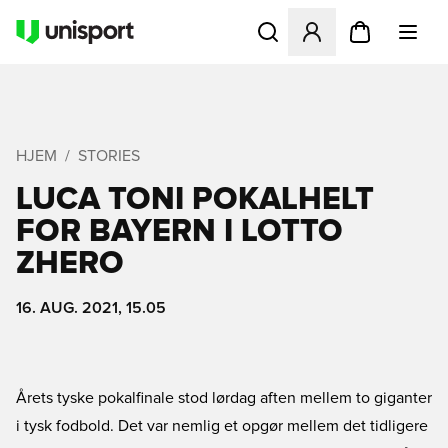
Åbner en Modal til at logge 
HJEM
STORIES
LUCA TONI POKALHELT
FOR BAYERN I LOTTO
ZHERO
16. AUG. 2021, 15.05
Årets tyske pokalfinale stod lørdag aften mellem to giganter
i tysk fodbold. Det var nemlig et opgør mellem det tidligere