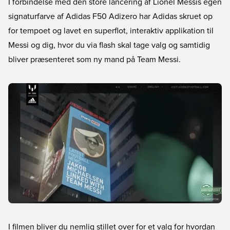
I forbindelse med den store lancering af Lionel Messis egen
signaturfarve af Adidas F50 Adizero har Adidas skruet op
for tempoet og lavet en superflot, interaktiv applikation til
Messi og dig, hvor du via flash skal tage valg og samtidig
bliver præsenteret som ny mand på Team Messi.
I filmen bliver du nemlig stillet over for et valg for hvordan