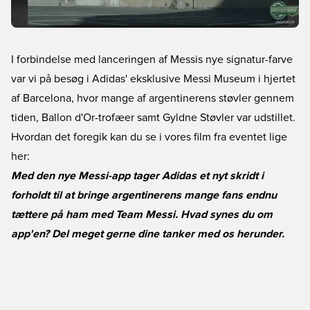
I forbindelse med lanceringen af Messis nye signatur-farve
var vi på besøg i Adidas' eksklusive Messi Museum i hjertet
af Barcelona, hvor mange af argentinerens støvler gennem
tiden, Ballon d'Or-trofæer samt Gyldne Støvler var udstillet.
Hvordan det foregik kan du se i vores film fra eventet lige
her:
Med den nye Messi-app tager Adidas et nyt skridt i
forholdt til at bringe argentinerens mange fans endnu
tættere på ham med Team Messi. Hvad synes du om
app'en? Del meget gerne dine tanker med os herunder.