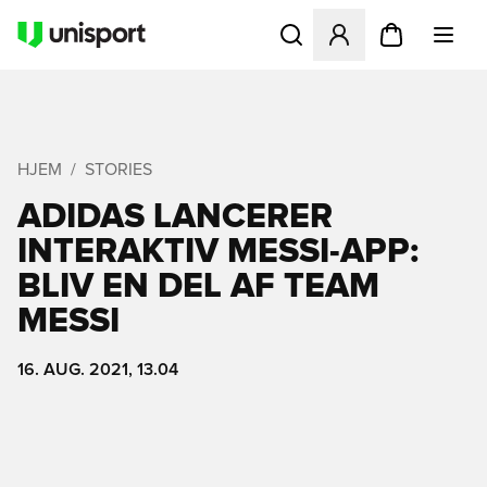
Åbner en Modal til at logge 
HJEM
STORIES
ADIDAS LANCERER
INTERAKTIV MESSI-APP:
BLIV EN DEL AF TEAM
MESSI
16. AUG. 2021, 13.04