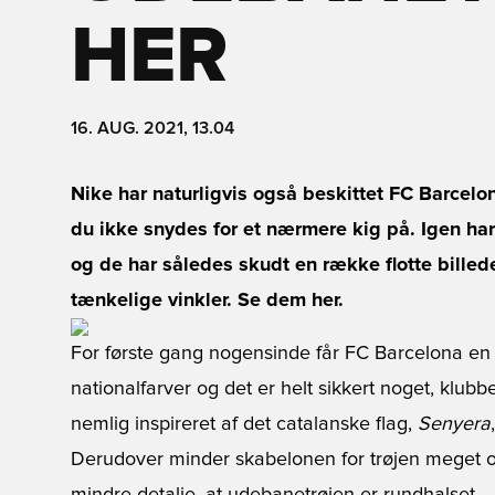
HER
16. AUG. 2021, 13.04
Nike har naturligvis også beskittet FC Barcel
du ikke snydes for et nærmere kig på. Igen har
og de har således skudt en række flotte billeder
tænkelige vinkler. Se dem her.
For første gang nogensinde får FC Barcelona en
nationalfarver og det er helt sikkert noget, klubb
nemlig inspireret af det catalanske flag,
Senyera
Derudover minder skabelonen for trøjen meget