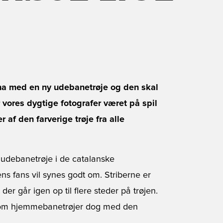
ona med en ny udebanetrøje og den skal
 vores dygtige fotografer været på spil
 af den farverige trøje fra alle
 udebanetrøje i de catalanske
ens fans vil synes godt om. Striberne er
, der går igen op til flere steder på trøjen.
 om hjemmebanetrøjer dog med den