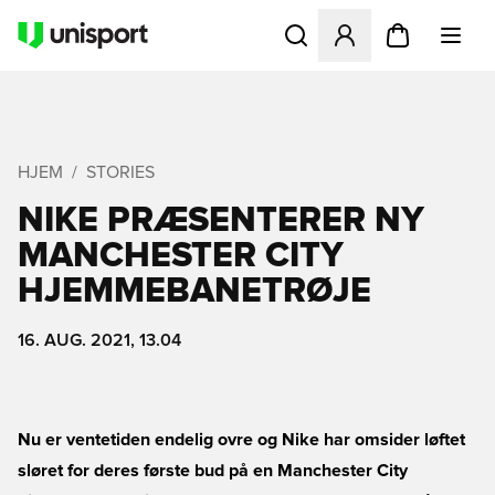
Åbner en Modal til at logge 
HJEM
STORIES
NIKE PRÆSENTERER NY
MANCHESTER CITY
HJEMMEBANETRØJE
16. AUG. 2021, 13.04
Nu er ventetiden endelig ovre og Nike har omsider løftet
sløret for deres første bud på en Manchester City