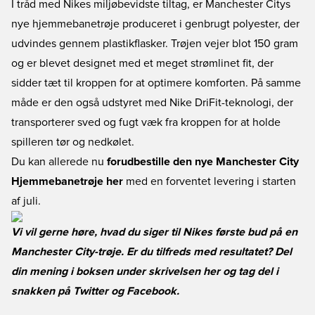
I tråd med Nikes miljøbevidste tiltag, er Manchester Citys
nye hjemmebanetrøje produceret i genbrugt polyester, der
udvindes gennem plastikflasker. Trøjen vejer blot 150 gram
og er blevet designet med et meget strømlinet fit, der
sidder tæt til kroppen for at optimere komforten. På samme
måde er den også udstyret med Nike DriFit-teknologi, der
transporterer sved og fugt væk fra kroppen for at holde
spilleren tør og nedkølet.
Du kan allerede nu
forudbestille den nye Manchester City
Hjemmebanetrøje her
med en forventet levering i starten
af juli.
Vi vil gerne høre, hvad du siger til Nikes første bud på en
Manchester City-trøje. Er du tilfreds med resultatet? Del
din mening i boksen under skrivelsen her og tag del i
snakken på
Twitter
og
Facebook
.