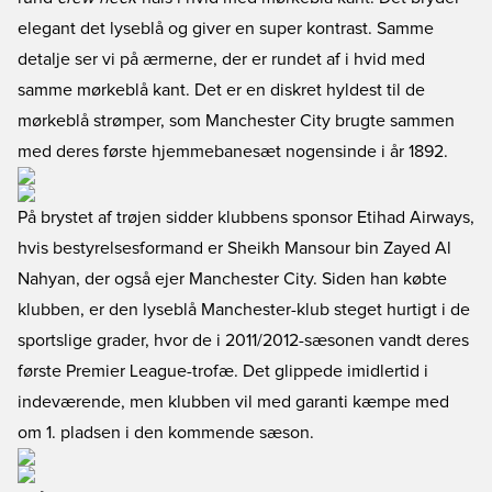
elegant det lyseblå og giver en super kontrast. Samme
detalje ser vi på ærmerne, der er rundet af i hvid med
samme mørkeblå kant. Det er en diskret hyldest til de
mørkeblå strømper, som Manchester City brugte sammen
med deres første hjemmebanesæt nogensinde i år 1892.
På brystet af trøjen sidder klubbens sponsor Etihad Airways,
hvis bestyrelsesformand er Sheikh Mansour bin Zayed Al
Nahyan, der også ejer Manchester City. Siden han købte
klubben, er den lyseblå Manchester-klub steget hurtigt i de
sportslige grader, hvor de i 2011/2012-sæsonen vandt deres
første Premier League-trofæ. Det glippede imidlertid i
indeværende, men klubben vil med garanti kæmpe med
om 1. pladsen i den kommende sæson.