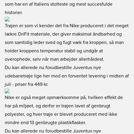
som har en af Italiens stolteste og mest succesfulde
historier.
Trøjen er som vi kender det fra Nike produceret i det meget
lækre DriFit materiale, der giver maksimal åndbarhed og
som samtidig leder sved og fugt væk fra kroppen, så man
holder kroppens temperatur stabil og undgår at
overophede, selv når man arbejder allerhårdest.
Du kan
allerede nu forudbestille Juventus nye
udebanetrøje lige her
med en forventet levering i midten af
juli - priser fra 449 kr.
Nike er også meget opmærksomme på, hvilken effekt de
har på miljøet, og derfor er trøjen lavet af genbrugt
polyester, og hver trøje er blevet produceret med ikke
mindre end 13 genbrugte plastikflasker.
Du kan
allerede nu forudbestille Juventus nye