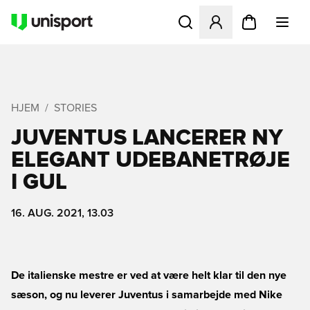
Åbner en Modal til at logge 
HJEM
STORIES
JUVENTUS LANCERER NY
ELEGANT UDEBANETRØJE
I GUL
16. AUG. 2021, 13.03
De italienske mestre er ved at være helt klar til den nye
sæson, og nu leverer Juventus i samarbejde med Nike