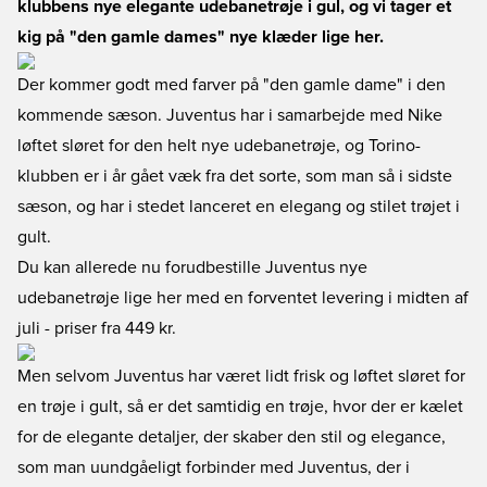
klubbens nye elegante udebanetrøje i gul, og vi tager et
kig på "den gamle dames" nye klæder lige her.
Der kommer godt med farver på "den gamle dame" i den
kommende sæson. Juventus har i samarbejde med Nike
løftet sløret for den helt nye udebanetrøje, og Torino-
klubben er i år gået væk fra det sorte, som man så i sidste
sæson, og har i stedet lanceret en elegang og stilet trøjet i
gult.
Du kan
allerede nu forudbestille Juventus nye
udebanetrøje lige her
med en forventet levering i midten af
juli - priser fra 449 kr.
Men selvom Juventus har været lidt frisk og løftet sløret for
en trøje i gult, så er det samtidig en trøje, hvor der er kælet
for de elegante detaljer, der skaber den stil og elegance,
som man uundgåeligt forbinder med Juventus, der i