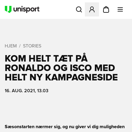
Åbner en Modal til at logge 
HJEM
STORIES
KOM HELT TÆT PÅ
RONALDO OG ISCO MED
HELT NY KAMPAGNESIDE
16. AUG. 2021, 13.03
Sæsonstarten nærmer sig, og nu giver vi dig muligheden