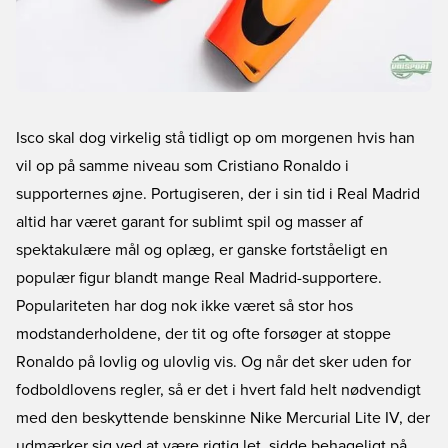
Isco skal dog virkelig stå tidligt op om morgenen hvis han
vil op på samme niveau som Cristiano Ronaldo i
supporternes øjne. Portugiseren, der i sin tid i Real Madrid
altid har været garant for sublimt spil og masser af
spektakulære mål og oplæg, er ganske fortståeligt en
populær figur blandt mange Real Madrid-supportere.
Populariteten har dog nok ikke været så stor hos
modstanderholdene, der tit og ofte forsøger at stoppe
Ronaldo på lovlig og ulovlig vis. Og når det sker uden for
fodboldlovens regler, så er det i hvert fald helt nødvendigt
med den beskyttende benskinne
Nike Mercurial Lite IV
, der
udmærker sig ved at være rigtig let, sidde behageligt på