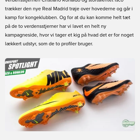
verdensstjernen Cristiano Ronaldo og stortalentet Isco
trækker den nye Real Madrid trøje over hovederne og går i
kamp for kongeklubben. Og for at du kan komme helt tæt
på de to verdensstjerner har vi lavet en
helt ny
kampagneside
, hvor vi tager et kig på hvad det er for noget
lækkert udstyr, som de to profiler bruger.