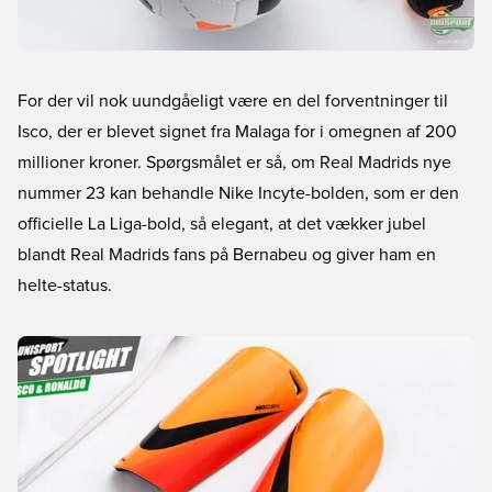
For der vil nok uundgåeligt være en del forventninger til
Isco, der er blevet signet fra Malaga for i omegnen af 200
millioner kroner. Spørgsmålet er så, om Real Madrids nye
nummer 23 kan behandle
Nike Incyte-bolden
, som er den
officielle La Liga-bold, så elegant, at det vækker jubel
blandt Real Madrids fans på Bernabeu og giver ham en
helte-status.