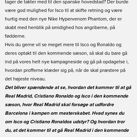
tager de takter med til den spanske hovedstad? Der burde
være god mulighed for Isco til at skifte retning og være
hurtig med den nye
Nike Hypervenom Phantom
, der er
skabt med henblik på smidighed hos angriberne, på
fødderne.
Hvis du gerne vil se meget mere til Isco og Ronaldo og
deres optakt til den kommende sæson, så skal du bare gå
ind på vores helt nye kampagneside og gå på opdagelse i,
hvordan profferne klæder sig på, når de skal præstere på
det højeste niveau.
Det bliver spændende at se, hvordan det kommer til at gå
Real Madrid, Cristiano Ronaldo og Isco i den kommende
sæson, hvor Real Madrid skal forsøge at udfordre
Barcelona i kampen om mesterskabet. Hvad synes du
om Isco og Cristiano Ronaldos udstyr? Og hvordan tror
du, at det kommer til at gå Real Madrid i den kommende