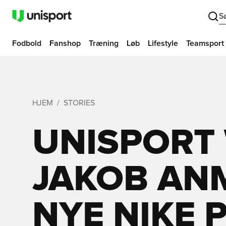
S
Fodbold
Fanshop
Træning
Løb
Lifestyle
Teamsport
HJEM
STORIES
UNISPORT 
JAKOB AN
NYE NIKE 