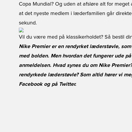
Copa Mundial? Og uden at afsløre alt for meget af
at det nyeste medlem i læderfamilien går direkte
sekund.
Vil du være med på klassikerholdet? Så bestil di
Nike Premier er en rendyrket læderstøvle, som 
med bolden. Men hvordan det fungerer ude på 
anmeldelsen. Hvad synes du om Nike Premier? 
rendyrkede læderstøvle? Som altid hører vi me
Facebook
og på
Twitter
.