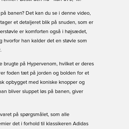
 på banen? Det kan du se i denne video,
tager et detaljeret blik på snuden, som er
erstøvle er komforten også i højsædet,
g hvorfor han kalder det en støvle som
.
e brugte på Hypervenom, hvilket er deres
rer foden tæt på jorden og bolden for et
isk opbygget med koniske knopper og
an bliver sluppet løs på banen, giver
varet på spørgsmålet, som alle
mier det i forhold til klassikeren Adidas