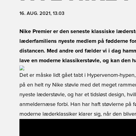
16. AUG. 2021, 13.03
Nike Premier er den seneste klassiske læderstø
læderfamiliens nyeste medlem på fødderne for 
distancen. Med andre ord fælder vi i dag ham
lave en moderne klassikerstøvle, og kan den
Det er måske lidt gået tabt i Hypervenom-hypen, 
på en helt ny Nike støvle med det meget rammen
nyeste læderstøvle, og har et tidsløst design, hvi
anmeldernæse forbi. Han har haft støvlerne på f
moderne læderklassiker klarer sig, når den blive