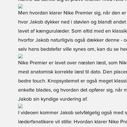
Men hvordan klarer Nike Premier sig, når den er
hvor Jakob dykker ned i støvlen og blandt andet 
lavet af kængurulæder. Som altid med en klassik
hvorfor Jakob naturligvis også dækker denne - o
selv hans bedstefar ville synes om, kan du se her
Nike Premier er lavet over næsten læst, som Nik
mest anatomisk korrekte læst til dato. Den place
bedre touch. Knopsystemet er også meget klass
enkelte blades, og hvordan det opfører sig, når m
Jakob sin kyndige vurdering af.
I videoen kommer Jakob selvfølgelig også med s
læderfanatikere vil stille: Hvordan klarer Nike Pre