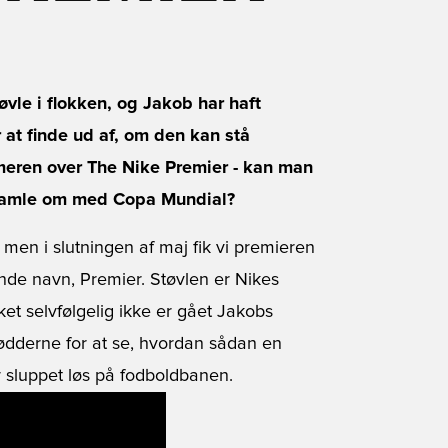
vle i flokken, og Jakob har haft
at finde ud af, om den kan stå
meren over The Nike Premier - kan man
 hamle om med Copa Mundial?
men i slutningen af maj fik vi premieren
de navn, Premier. Støvlen er Nikes
lket selvfølgelig ikke er gået Jakobs
ødderne for at se, hvordan sådan en
r sluppet løs på fodboldbanen.