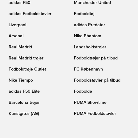
adidas F50
Manchester United
adidas Fodboldstøvler
Fodboldtøj
Liverpool
adidas Predator
Arsenal
Nike Phantom
Real Madrid
Landsholdstrøjer
Real Madrid trøjer
Fodboldtrøjer på tilbud
Fodboldtrøje Outlet
FC København
Nike Tiempo
Fodboldstøvler på tilbud
adidas F50 Elite
Fodbolde
Barcelona trøjer
PUMA Showtime
Kunstgræs (AG)
PUMA Fodboldstøvler