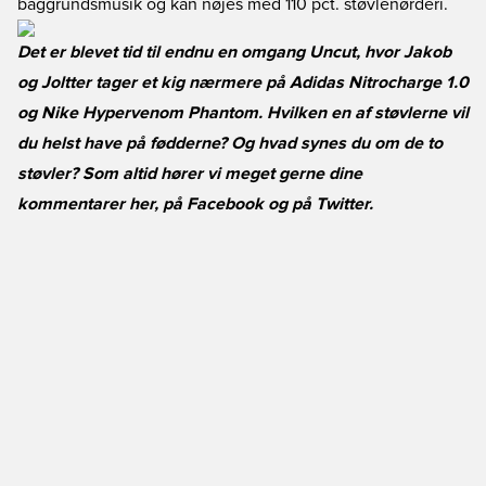
baggrundsmusik og kan nøjes med 110 pct. støvlenørderi.
Det er blevet tid til endnu en omgang Uncut, hvor Jakob
og Joltter tager et kig nærmere på Adidas Nitrocharge 1.0
og Nike Hypervenom Phantom. Hvilken en af støvlerne vil
du helst have på fødderne? Og hvad synes du om de to
støvler? Som altid hører vi meget gerne dine
kommentarer her, på
Facebook
og på
Twitter
.