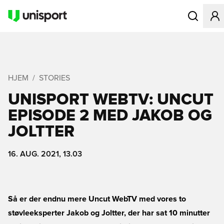
Åbner en Mo
HJEM
STORIES
UNISPORT WEBTV: UNCUT
EPISODE 2 MED JAKOB OG
JOLTTER
16. AUG. 2021, 13.03
Så er der endnu mere Uncut WebTV med vores to
støvleeksperter Jakob og Joltter, der har sat 10 minutter