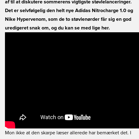
af til at diskutere sommerens vigtigste støvlelanceringer.
Det er selvfølgelig den helt nye Adidas Nitrocharge 1.0 og
Nike Hypervenom, som de to støvlenørder får sig en god
uredigeret snak om, og du kan se med lige her.
Mon ikke at den skarpe læser allerede har bemærket det. I