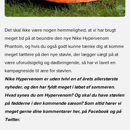
Det skal ikke være nogen hemmelighed, at vi har brugt
meget tid på at beundre den nye Nike Hypervenom
Phantom, og hvis du også godt kunne tænke dig at komme
meget tættere på den nye støvle, der lægger vægt på at
være uforudsigelig og dødbringende, så har vi lavet en
kampagneside til ære for støvlen.
Nike Hypervenom er uden tvivl en af årets allerstørste
nyheder, og den har fyldt meget i løbet af sommeren.
Hvad synes du om Hypervenom? Og skal du have støvlen
på fødderne i den kommende sæson? Som altid hører vi
meget gerne dine kommentarer her, på
Facebook
og på
Twitter
.