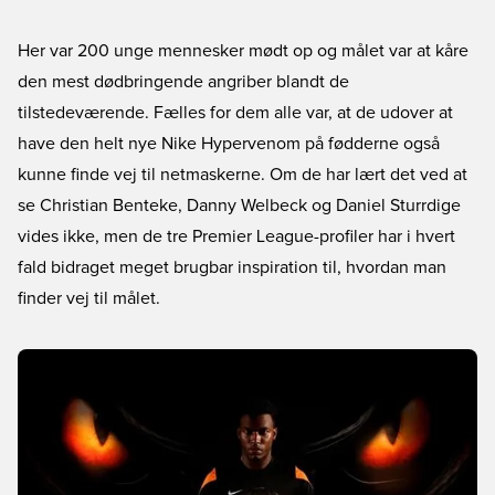
Her var 200 unge mennesker mødt op og målet var at kåre
den mest dødbringende angriber blandt de
tilstedeværende. Fælles for dem alle var, at de udover at
have den helt nye Nike Hypervenom på fødderne også
kunne finde vej til netmaskerne. Om de har lært det ved at
se Christian Benteke, Danny Welbeck og Daniel Sturrdige
vides ikke, men de tre Premier League-profiler har i hvert
fald bidraget meget brugbar inspiration til, hvordan man
finder vej til målet.