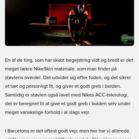
En af de ting, som har skabt begejstring vidt og bredt er det
meget lækre NikeSkin materiale, som man finder på
støvlens overdel. Det udvider sig efter foden, og det sikrer
et tæt og personligt fit, og giver et godt greb i bolden.
Samtidig er støvlen også lavet med Nikes ACC-teknologi,
der er beregnet til at give et godt greb i bolden selv under
meget vanskelige forhold i al slags vejr.
I Barcelona er det oftest godt vejr, men her har vi allerede