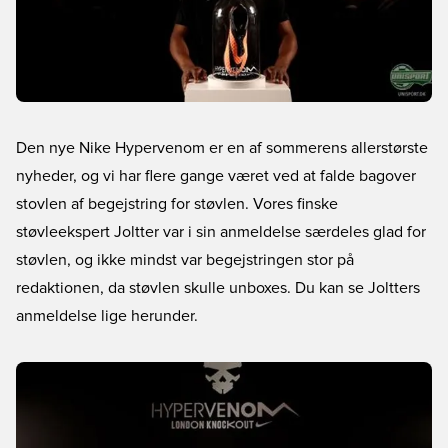
Den nye Nike Hypervenom er en af sommerens allerstørste
nyheder, og vi har flere gange været ved at falde bagover
stovlen af begejstring for støvlen. Vores finske
støvleekspert Joltter var i sin anmeldelse særdeles glad for
støvlen, og ikke mindst var begejstringen stor på
redaktionen, da støvlen skulle unboxes. Du kan se Joltters
anmeldelse lige herunder.