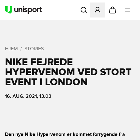
Åbner en Modal til at logge 
HJEM
STORIES
NIKE FEJREDE
HYPERVENOM VED STORT
EVENT I LONDON
16. AUG. 2021, 13.03
Den nye Nike Hypervenom er kommet forrygende fra