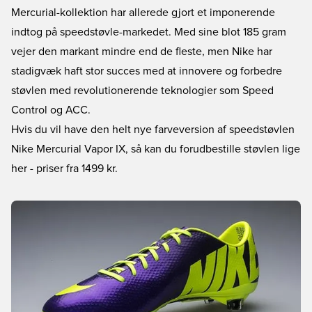
Mercurial-kollektion har allerede gjort et imponerende
indtog på speedstøvle-markedet. Med sine blot 185 gram
vejer den markant mindre end de fleste, men Nike har
stadigvæk haft stor succes med at innovere og forbedre
støvlen med revolutionerende teknologier som Speed
Control og ACC.
Hvis du vil have den helt nye farveversion af speedstøvlen
Nike Mercurial Vapor IX, så kan du forudbestille støvlen lige
her
- priser fra 1499 kr.