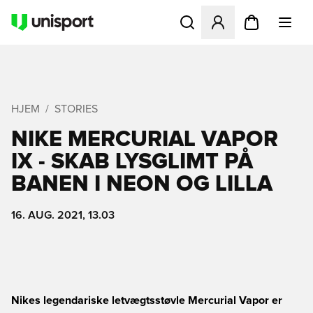
Åbner en Modal til at logge 
HJEM
STORIES
NIKE MERCURIAL VAPOR
IX - SKAB LYSGLIMT PÅ
BANEN I NEON OG LILLA
16. AUG. 2021, 13.03
Nikes legendariske letvægtsstøvle Mercurial Vapor er