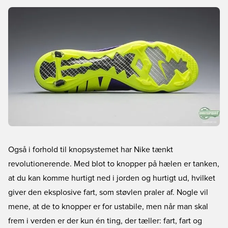
Også i forhold til knopsystemet har Nike tænkt
revolutionerende. Med blot to knopper på hælen er tanken,
at du kan komme hurtigt ned i jorden og hurtigt ud, hvilket
giver den eksplosive fart, som støvlen praler af. Nogle vil
mene, at de to knopper er for ustabile, men når man skal
frem i verden er der kun én ting, der tæller: fart, fart og