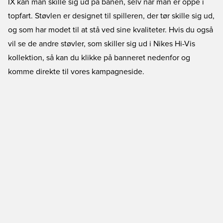
IX kan man skille sig ud på banen, selv når man er oppe i
topfart. Støvlen er designet til spilleren, der tør skille sig ud,
og som har modet til at stå ved sine kvaliteter. Hvis du også
vil se de andre støvler, som skiller sig ud i Nikes Hi-Vis
kollektion, så kan du klikke på banneret nedenfor og
komme direkte til vores kampagneside.