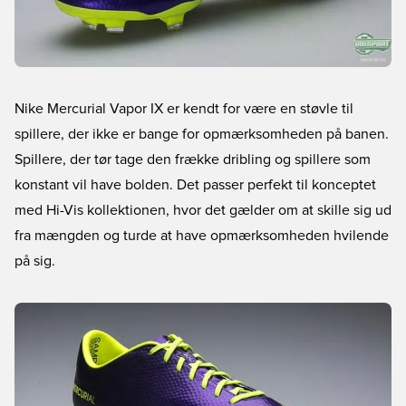
Nike Mercurial Vapor IX er kendt for være en støvle til
spillere, der ikke er bange for opmærksomheden på banen.
Spillere, der tør tage den frække dribling og spillere som
konstant vil have bolden. Det passer perfekt til konceptet
med Hi-Vis kollektionen, hvor det gælder om at skille sig ud
fra mængden og turde at have opmærksomheden hvilende
på sig.