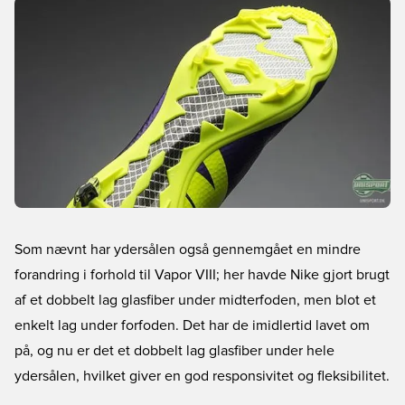
Som nævnt har ydersålen også gennemgået en mindre
forandring i forhold til Vapor VIII; her havde Nike gjort brugt
af et dobbelt lag glasfiber under midterfoden, men blot et
enkelt lag under forfoden. Det har de imidlertid lavet om
på, og nu er det et dobbelt lag glasfiber under hele
ydersålen, hvilket giver en god responsivitet og fleksibilitet.