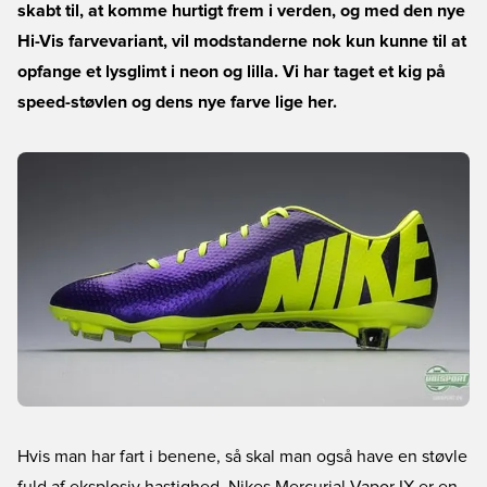
skabt til, at komme hurtigt frem i verden, og med den nye
Hi-Vis farvevariant, vil modstanderne nok kun kunne til at
opfange et lysglimt i neon og lilla. Vi har taget et kig på
speed-støvlen og dens nye farve lige her.
Hvis man har fart i benene, så skal man også have en støvle