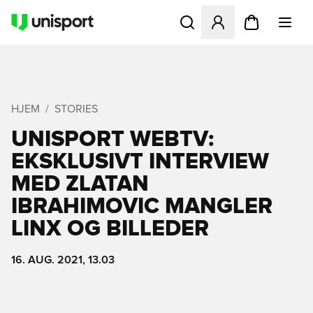
Åbner en Modal til at logge 
HJEM
STORIES
UNISPORT WEBTV:
EKSKLUSIVT INTERVIEW
MED ZLATAN
IBRAHIMOVIC MANGLER
LINX OG BILLEDER
16. AUG. 2021, 13.03