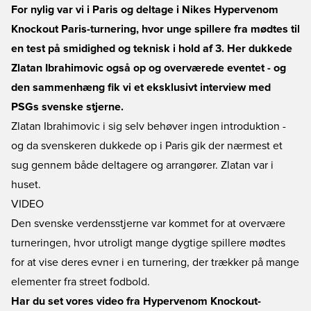
For nylig var vi i Paris og deltage i Nikes Hypervenom
Knockout Paris-turnering, hvor unge spillere fra mødtes til
en test på smidighed og teknisk i hold af 3. Her dukkede
Zlatan Ibrahimovic også op og overværede eventet - og
den sammenhæng fik vi et eksklusivt interview med
PSGs svenske stjerne.
Zlatan Ibrahimovic i sig selv behøver ingen introduktion -
og da svenskeren dukkede op i Paris gik der nærmest et
sug gennem både deltagere og arrangører. Zlatan var i
huset.
VIDEO
Den svenske verdensstjerne var kommet for at overvære
turneringen, hvor utroligt mange dygtige spillere mødtes
for at vise deres evner i en turnering, der trækker på mange
elementer fra street fodbold.
Har du set vores video fra Hypervenom Knockout-