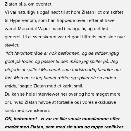
Zlatan bl.a. om eventet.
Vi var naturligvis også nødt til at høre Zlatan lidt om skiftet
til Hypervenom, som han hoppede over i efter at have
været Mercurial Vapor-mand i mange år, og det lød
generelt til at svenskeren var ret godt tilfreds med sine nye
støvler.
“Mit favoritområde er nok pasformen, og de sidder rigtig
godt på foden og passer til den måde jeg spiller på. Jeg
plejede at spille i Mercurial, som fuldstændig handler om
fart. Men nu er jeg blevet ældre og spiller på en anden
måde,”
sagde Zlatan med et kækt smil.
Du kan se hele interviewet her over og høre meget mere
om, hvad Zlatan havde at fortælle os i vores eksklusive
snak med svenskeren.
OK, indrømmet - vi var en lille smule mundlamme efter
mødet med Zlatan, som med sin aura og rappe replikker