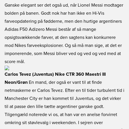
Ganske elegant ser det også ud, når Lionel Messi modtager
bolden på banen. Godt nok har han ikke en Hi-Vis
farveopdatering på fødderne, men den hurtige argentiners
Adidas F50 Adizero Messi består af så mange
opsigtsvækkende farver, at den sagtens kan konkurrere
mod Nikes farveeksplosioner. Og så må man sige, at det er
imponerende, som Messi bliver ved og ved og ved med at
score mål.
Carlos Tevez (Juventus) Nike CTR 360 Maestri III
Neon/Grøn
En mand, der også er vant til at finde
netmaskerne er Carlos Tevez. Efter en til tider turbulent tid i
Manchester City er han kommet til Juventus, og det virker
til at passe den lille tætte argentiner ganske godt.
Tilgengæld noterede vi os, at han var en anelse forvirret
omkring sit støvlevalg i weekenden. I sejren over