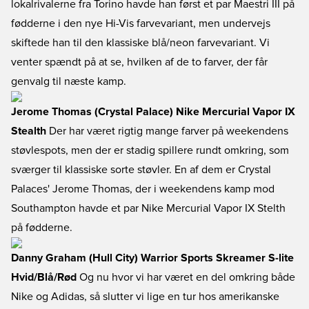
lokalrivalerne fra Torino havde han først et par Maestri III på
fødderne i den nye Hi-Vis farvevariant, men undervejs
skiftede han til den klassiske blå/neon farvevariant. Vi
venter spændt på at se, hvilken af de to farver, der får
genvalg til næste kamp.
Jerome Thomas (Crystal Palace) Nike Mercurial Vapor IX
Stealth
Der har været rigtig mange farver på weekendens
støvlespots, men der er stadig spillere rundt omkring, som
sværger til klassiske sorte støvler. En af dem er Crystal
Palaces' Jerome Thomas, der i weekendens kamp mod
Southampton havde et par Nike Mercurial Vapor IX Stelth
på fødderne.
Danny Graham (Hull City) Warrior Sports Skreamer S-lite
Hvid/Blå/Rød
Og nu hvor vi har været en del omkring både
Nike og Adidas, så slutter vi lige en tur hos amerikanske