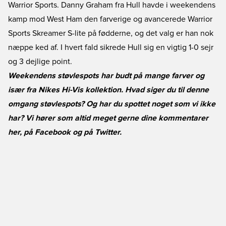
Warrior Sports. Danny Graham fra Hull havde i weekendens
kamp mod West Ham den farverige og avancerede Warrior
Sports Skreamer S-lite på fødderne, og det valg er han nok
næppe ked af. I hvert fald sikrede Hull sig en vigtig 1-0 sejr
og 3 dejlige point.
Weekendens støvlespots har budt på mange farver og
især fra Nikes Hi-Vis kollektion. Hvad siger du til denne
omgang støvlespots? Og har du spottet noget som vi ikke
har? Vi hører som altid meget gerne dine kommentarer
her, på
Facebook
og på
Twitter
.