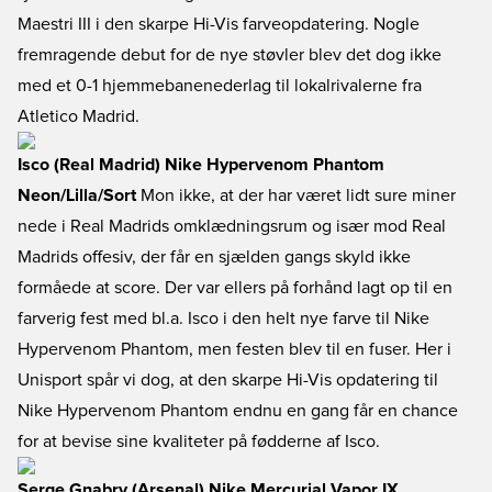
Maestri III i den skarpe Hi-Vis farveopdatering. Nogle
fremragende debut for de nye støvler blev det dog ikke
med et 0-1 hjemmebanenederlag til lokalrivalerne fra
Atletico Madrid.
Isco (Real Madrid) Nike Hypervenom Phantom
Neon/Lilla/Sort
Mon ikke, at der har været lidt sure miner
nede i Real Madrids omklædningsrum og især mod Real
Madrids offesiv, der får en sjælden gangs skyld ikke
formåede at score. Der var ellers på forhånd lagt op til en
farverig fest med bl.a. Isco i den helt nye farve til Nike
Hypervenom Phantom, men festen blev til en fuser. Her i
Unisport spår vi dog, at den skarpe Hi-Vis opdatering til
Nike Hypervenom Phantom endnu en gang får en chance
for at bevise sine kvaliteter på fødderne af Isco.
Serge Gnabry (Arsenal) Nike Mercurial Vapor IX