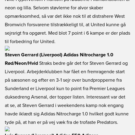
neon og lilla. Selvom støvlerne for alvor skaber
opmærksomhed, så var det ikke nok til at distrahere West
Bromwich forsvarene tilstrækkeligt til, at United kunne gå
sejrsrigt fra opgøret. Med blot 7 point i 6 kampe er der plads
til forbedring for United.
Steven Gerrard (Liverpool) Adidas Nitrocharge 1.0
Rød/Neon/Hvid
Straks bedre går det for Steven Gerrard og
Liverpool. Arbejderklubben har fået en fremragende start
på sæsonen og efter en 3-1 sejr over bundpropperne fra
Sunderland er Liverpool kun to point fra Premier Leagues
duksedreng Arsenal, der topper listen. Interessant var det
at se, at Steven Gerrard i weekendens kamp nok engang
havde iklædt sig Adidas Nitrocharge 1.0 hvilket godt kunne
tyde på, at han er på vej væk fra de trofaste Predators.