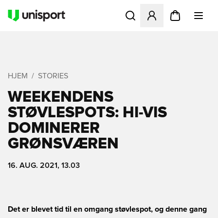
Åbner en Modal til at logge 
HJEM
STORIES
WEEKENDENS
STØVLESPOTS: HI-VIS
DOMINERER
GRØNSVÆREN
16. AUG. 2021, 13.03
Det er blevet tid til en omgang støvlespot, og denne gang