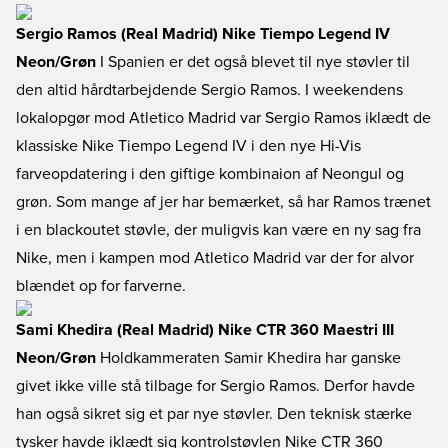
Sergio Ramos (Real Madrid) Nike Tiempo Legend IV
Neon/Grøn
I Spanien er det også blevet til nye støvler til
den altid hårdtarbejdende Sergio Ramos. I weekendens
lokalopgør mod Atletico Madrid var Sergio Ramos iklædt de
klassiske Nike Tiempo Legend IV i den nye Hi-Vis
farveopdatering i den giftige kombinaion af Neongul og
grøn. Som mange af jer har bemærket, så har Ramos trænet
i en blackoutet støvle, der muligvis kan være en ny sag fra
Nike, men i kampen mod Atletico Madrid var der for alvor
blændet op for farverne.
Sami Khedira (Real Madrid) Nike CTR 360 Maestri III
Neon/Grøn
Holdkammeraten Samir Khedira har ganske
givet ikke ville stå tilbage for Sergio Ramos. Derfor havde
han også sikret sig et par nye støvler. Den teknisk stærke
tysker havde iklædt sig kontrolstøvlen Nike CTR 360