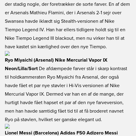
der stadig nogle, der foretrækker de sorte farver. En af dem
er Arsenals Mathieu Flamini, der i Arsenals 2-1 sejr over
Swansea havde iklædt sig Stealth-versionen af Nike
Tiempo Legend IV. Han har ellers tidligere holdt sig til en
Nike Tiempo Legend III blackout, men nu virker han til at
have kastet sin kærlighed over den nye Tiempo.
Ryo Miyaichi (Arsenal) Nike Mercurial Vapor IX
Neon/Lilla/Sort
De afdæmpede farver står i skarp kontrast
til holdkammeraten Ryo Miyaichi fra Arsenal, der også
havde fået et par nye støvler i Hi-Vis versionen af Nike
Mercurial Vapor IX. Dermed var han en af de mange, der
hurtigt havde fået hapset et par af den nye farveversion,
men han havde samtidig fået tid til at få broderet navnet
Ryo på støvlen, hvilket ser ganske elegant ud.
Lionel Messi (Barcelona) Adidas F50 Adizero Messi