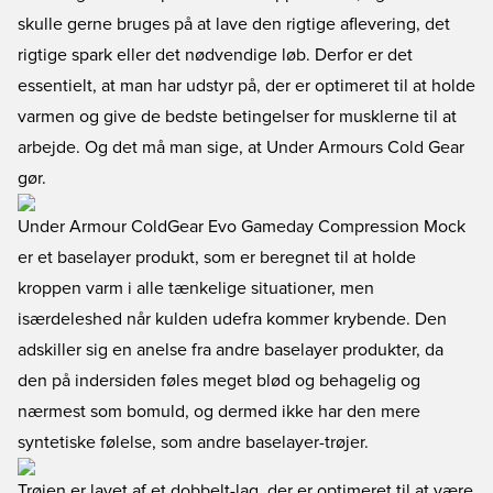
skulle gerne bruges på at lave den rigtige aflevering, det
rigtige spark eller det nødvendige løb. Derfor er det
essentielt, at man har udstyr på, der er optimeret til at holde
varmen og give de bedste betingelser for musklerne til at
arbejde. Og det må man sige, at Under Armours Cold Gear
gør.
Under Armour ColdGear Evo Gameday Compression Mock
er et baselayer produkt, som er beregnet til at holde
kroppen varm i alle tænkelige situationer, men
isærdeleshed når kulden udefra kommer krybende. Den
adskiller sig en anelse fra andre baselayer produkter, da
den på indersiden føles meget blød og behagelig og
nærmest som bomuld, og dermed ikke har den mere
syntetiske følelse, som andre baselayer-trøjer.
Trøjen er lavet af et dobbelt-lag, der er optimeret til at være