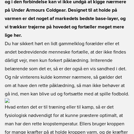
og i den forbindelse kan vi ikke undgå at kigge nærmere
på Under Armours Coldgear. Designet til at holde på
varmen er det noget af markedets bedste base-layer, og
vi trækker trøjerne på hovedet og fortæller meget mere
lige her.
Du har sikkert hørt en lidt gammelklog forælder eller et
andet bedrevidende menneske fortælle, at der ikke findes
dårligt vejr, men kun forkert påklædning. Irriterende
belærende som det er, så er der også en vis sandhed i det.
Og når vinterens kulde kommer nærmere, så gælder det
om at have den rette påklædning, så man ikke behøver at
gå ind, men kan blive ud og fortsætte med at spille fodbold.
Hvad enten det er til træning eller til kamp, så er det
fysiologisk nødvendigt for at kunne præstere optimalt, at
man har den rette kropstemperatur. Ellers bruger kroppen
for mange kræfter på at holde kroppen varm, og de kræfter