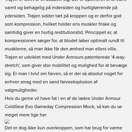
varmt og behagelig på indersiden og hurtigtørrende på
ydersiden. Trøjen sidder tæt på kroppen og er derfor god
som kompression, hvilket holder ens muskler friske og
samtidig giver en hurtig restitutionstid. Princippet er, at
kompressionen sørger for, at blodet løber optimalt rundt til
musklerne, så man ikke får den ømhed man ellers ville.
Trøjen er udviklet med Under Armours patenterede '4-way-
stretch', som giver stor mobilitet og mulighed for at bevæge
sig. Er man i tvivl om farven, så er der så absolut noget for
enhver smag med en sand farveeksplosion af
valgmuligheder.
Hvis du gerne vil have fat i en af de lækre Under Armour
ColdGear Evo Gameday Compression Mock, så kan du se
meget mere lige her
Det er dog ikke kun overkroppen, som har brug for varme