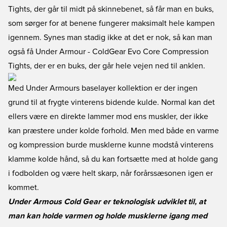
Tights
, der går til midt på skinnebenet, så får man en buks,
som sørger for at benene fungerer maksimalt hele kampen
igennem. Synes man stadig ikke at det er nok, så kan man
også få
Under Armour - ColdGear Evo Core Compression
Tights
, der er en buks, der går hele vejen ned til anklen.
Med Under Armours baselayer kollektion er der ingen
grund til at frygte vinterens bidende kulde. Normal kan det
ellers være en direkte lammer mod ens muskler, der ikke
kan præstere under kolde forhold. Men med både en varme
og kompression burde musklerne kunne modstå vinterens
klamme kolde hånd, så du kan fortsætte med at holde gang
i fodbolden og være helt skarp, når forårssæsonen igen er
kommet.
Under Armous Cold Gear er teknologisk udviklet til, at
man kan holde varmen og holde musklerne igang med