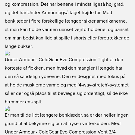
og kompression. Det har benene i mindst ligeså høj grad,
og det har Under Armour også taget højde for. Med
benklæder i flere forskellige længder sikrer amerikanerne,
at man kan holde varmen uanset vejrforholdene, og uanset
om man bedst kan lide at spille i shorts eller foretrækker de
lange bukser.
Under Armour - ColdGear Evo Compression Tight
er den
korteste af flokken, men hvad den mangler i længde har
den så sandelig i ydeevne. Den er designet med fokus på
at holde musklerne varme og med '4-way-stretch'-systemet
så er der også plads til at bevæge sig ordentligt, så de ikke
hæmmer ens spil.
Er man til de lidt længere benklæder, så er der heller ingen
grund til at bekymre sig om at fryse i vinterkulden. Med
Under Armour - ColdGear Evo Compression Vent 3/4