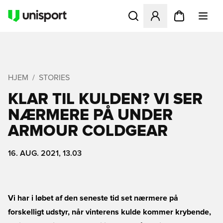
Åbner en Modal til at logge 
HJEM
STORIES
KLAR TIL KULDEN? VI SER
NÆRMERE PÅ UNDER
ARMOUR COLDGEAR
16. AUG. 2021, 13.03
Vi har i løbet af den seneste tid set nærmere på
forskelligt udstyr, når vinterens kulde kommer krybende,