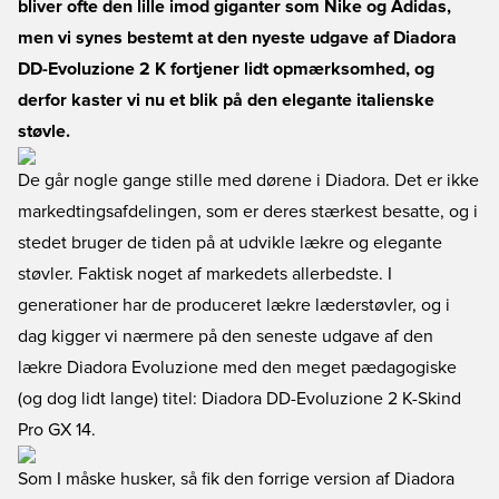
bliver ofte den lille imod giganter som Nike og Adidas,
men vi synes bestemt at den nyeste udgave af Diadora
DD-Evoluzione 2 K fortjener lidt opmærksomhed, og
derfor kaster vi nu et blik på den elegante italienske
støvle.
De går nogle gange stille med dørene i Diadora. Det er ikke
markedtingsafdelingen, som er deres stærkest besatte, og i
stedet bruger de tiden på at udvikle lækre og elegante
støvler. Faktisk noget af markedets allerbedste. I
generationer har de produceret lækre læderstøvler, og i
dag kigger vi nærmere på den seneste udgave af den
lækre Diadora Evoluzione med den meget pædagogiske
(og dog lidt lange) titel: Diadora DD-Evoluzione 2 K-Skind
Pro GX 14.
Som I måske husker, så fik den forrige version af Diadora