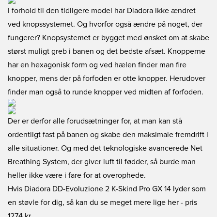
I forhold til den tidligere model har Diadora ikke ændret
ved knopssystemet. Og hvorfor også ændre på noget, der
fungerer? Knopsystemet er bygget med ønsket om at skabe
størst muligt greb i banen og det bedste afsæt. Knopperne
har en hexagonisk form og ved hælen finder man fire
knopper, mens der på forfoden er otte knopper. Herudover
finder man også to runde knopper ved midten af forfoden.
Der er derfor alle forudsætninger for, at man kan stå
ordentligt fast på banen og skabe den maksimale fremdrift i
alle situationer. Og med det teknologiske avancerede Net
Breathing System, der giver luft til fødder, så burde man
heller ikke være i fare for at overophede.
Hvis Diadora DD-Evoluzione 2 K-Skind Pro GX 14 lyder som
en støvle for dig, så kan du se meget mere lige her
- pris
1274 kr.