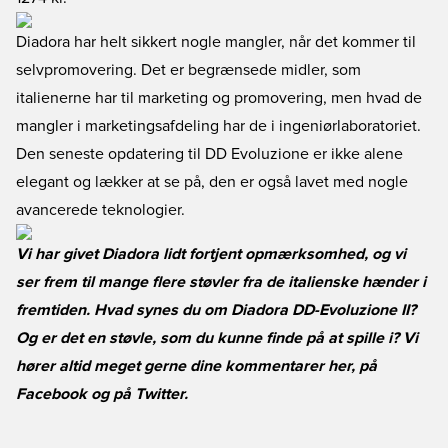
Diadora har helt sikkert nogle mangler, når det kommer til
selvpromovering. Det er begrænsede midler, som
italienerne har til marketing og promovering, men hvad de
mangler i marketingsafdeling har de i ingeniørlaboratoriet.
Den seneste opdatering til DD Evoluzione er ikke alene
elegant og lækker at se på, den er også lavet med nogle
avancerede teknologier.
Vi har givet Diadora lidt fortjent opmærksomhed, og vi
ser frem til mange flere støvler fra de italienske hænder i
fremtiden. Hvad synes du om Diadora DD-Evoluzione II?
Og er det en støvle, som du kunne finde på at spille i? Vi
hører altid meget gerne dine kommentarer her, på
Facebook
og på
Twitter
.