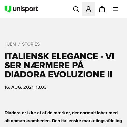
Åbner en Modal til at logge 
HJEM
STORIES
ITALIENSK ELEGANCE - VI
SER NÆRMERE PÅ
DIADORA EVOLUZIONE II
16. AUG. 2021, 13.03
Diadora er ikke et af de mærker, der normalt løber med
alt opmærksomheden. Den italienske marketingsafdeling