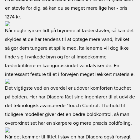
en støvle for dig, så kan du se meget mere lige her
- pris
1274 kr.
Når nogle rynker lidt på brynene af læderstøvler, så kan det
skyldes at de har tendens til at optage mere vand, hvilket
så gør dem tungere at spille med. Italienerne vil dog ikke
finde sig i rynkede bryn og for at imødekomme
læderkritikere er kænguruskindet vandafvisende. En
interessant feature til et i forvejen meget lækkert materiale.
Det vigtigste ved en overdel er udover komforten touchet
på bolden. Her har Diadora fået sine ingeniører til at udvikle
det teknologisk avancerede 'Touch Control'. I forhold til
tidligere modeller giver det en bedre boldkontrol, så man
overordnet set har en skarpere og mere præcis boldføling.
Når det kommer til fittet i støvlen har Diadora også forsøgt