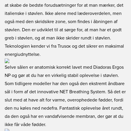
at skabe de bedste forudsætninger for at man mærker, det
italienske i støvlen. Ikke alene med læderoverdelen, men
også med den skridsikre zone, som findes i åbningen af
støvlen. Den er udviklet til at sørge for, at man har et godt
greb i støvlen, og at man ikke skrider rundt i støvlen.
Teknologien kender vi fra Trusox og det sikrer en maksimal
energiudnyttelse.
Selve sålen er anatomisk korrekt lavet med Diadoras Ergos
NP og gør at du har en virkelig stabil oplevelse i støvlen.
Som tidligere modeller har den også den ekstremt åndbare
sål i form af det innovative NET Breathing System. Så det er
slut med at have alt for varme, overophedede fødder, fordi
den nu køles ned nedefra. Fantastisk oplevelse året rundt,
da den også har en vandafvisende membran, der gør at du
ikke får våde fødder.