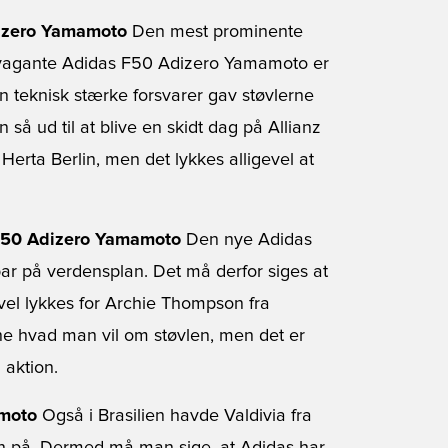
izero Yamamoto
Den mest prominente
travagante Adidas F50 Adizero Yamamoto er
 teknisk stærke forsvarer gav støvlerne
så ud til at blive en skidt dag på Allianz
rta Berlin, men det lykkes alligevel at
 F50 Adizero Yamamoto
Den nye Adidas
ar på verdensplan. Det må derfor siges at
evel lykkes for Archie Thompson fra
ene hvad man vil om støvlen, men det er
 aktion.
amoto
Også i Brasilien havde Valdivia fra