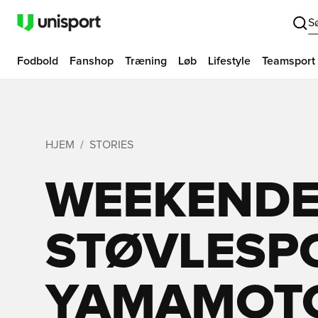
S
Fodbold
Fanshop
Træning
Løb
Lifestyle
Teamsport
HJEM
STORIES
WEEKEND
STØVLESP
YAMAMOTO