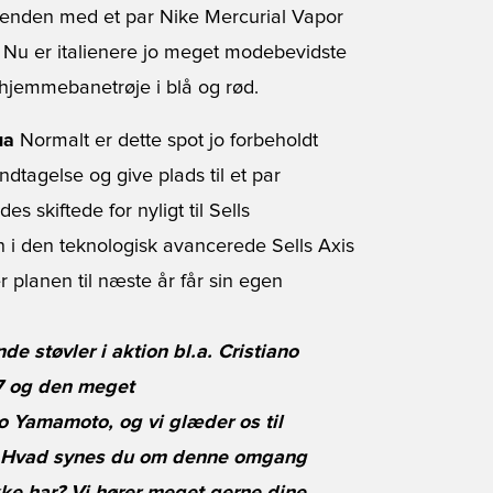
ekenden med et par Nike Mercurial Vapor
å. Nu er italienere jo meget modebevidste
 hjemmebanetrøje i blå og rød.
ua
Normalt er dette spot jo forbeholdt
ndtagelse og give plads til et par
skiftede for nyligt til Sells
i den teknologisk avancerede Sells Axis
 planen til næste år får sin egen
 støvler i aktion bl.a. Cristiano
R7 og den meget
Yamamoto, og vi glæder os til
er. Hvad synes du om denne omgang