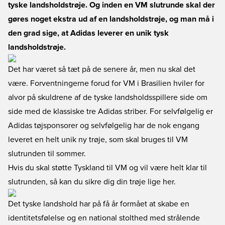
tyske landsholdstrøje. Og inden en VM slutrunde skal der
gøres noget ekstra ud af en landsholdstrøje, og man må i
den grad sige, at Adidas leverer en unik tysk
landsholdstrøje.
Det har været så tæt på de senere år, men nu skal det
være. Forventningerne forud for VM i Brasilien hviler for
alvor på skuldrene af de tyske landsholdsspillere side om
side med de klassiske tre Adidas striber. For selvfølgelig er
Adidas tøjsponsorer og selvfølgelig har de nok engang
leveret en helt unik ny trøje, som skal bruges til VM
slutrunden til sommer.
Hvis du skal støtte Tyskland til VM og vil være helt klar til
slutrunden, så kan du sikre dig din trøje lige her.
Det tyske landshold har på få år formået at skabe en
identitetsfølelse og en national stolthed med strålende