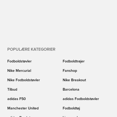
POPULÆRE KATEGORIER
Fodboldstøvler
Fodboldtrøjer
Nike Mercurial
Fanshop
Nike Fodboldstøvler
Nike Breakout
Tilbud
Barcelona
adidas F50
adidas Fodboldstøvler
Manchester United
Fodboldtøj