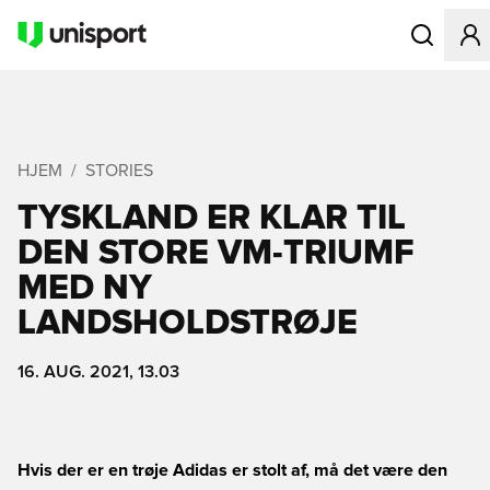
Åbner en Mo
HJEM
STORIES
TYSKLAND ER KLAR TIL
DEN STORE VM-TRIUMF
MED NY
LANDSHOLDSTRØJE
16. AUG. 2021, 13.03
Hvis der er en trøje Adidas er stolt af, må det være den