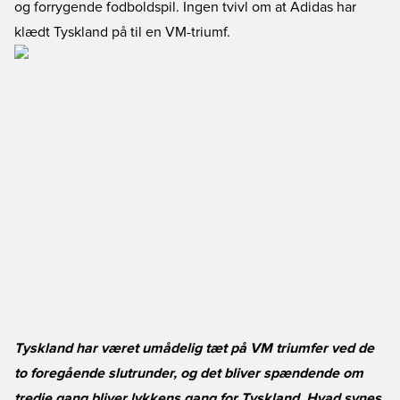
og forrygende fodboldspil. Ingen tvivl om at Adidas har
klædt Tyskland på til en VM-triumf.
Tyskland har været umådelig tæt på VM triumfer ved de
to foregående slutrunder, og det bliver spændende om
tredje gang bliver lykkens gang for Tyskland. Hvad synes