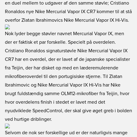
en duel mellem to udgaver af den samme støvle; Cristiano
Ronaldos nye Nike Mercurial Vapor IX CR7 kommer til at stå
overfor Zlatan Ibrahimovics Nike Mercurial Vapor IX Hi-Vis.
Nok lyder begge støvler navnet Mercurial Vapor IX, men
der er faktisk et par forskelle. Specielt på overdelen.
Cristiano Ronaldos signaturstøvle Nike Mercurial Vapor IX
CR7 har en overdel, der er lavet af de japanske specialister
fra Teijin, der har disket op med en læderemulerende
mikrofiberoverdel til den portugisiske stjerne. Til Zlatan
Ibrahimovic og Nike Mercurial Vapor IX Hi-Vis har Nike
brugt fuldstændig samme OLM12-mikrofiber fra Teijin, hvor
hvor overdelens finish i stedet er lavet med det
nyudviklede SpeedControl, der skal give øget greb i bolden
ved hurtige driblinger.
Selvom de nok ser forskellige ud er der naturligvis mange