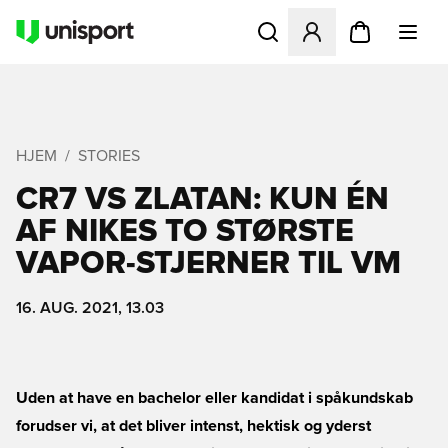
Åbner en Modal til at logge 
HJEM
STORIES
CR7 VS ZLATAN: KUN ÉN
AF NIKES TO STØRSTE
VAPOR-STJERNER TIL VM
16. AUG. 2021, 13.03
Uden at have en bachelor eller kandidat i spåkundskab
forudser vi, at det bliver intenst, hektisk og yderst