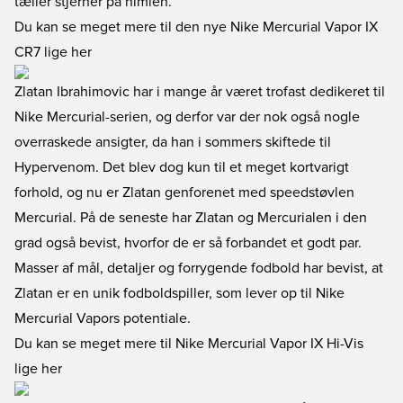
tæller stjerner på himlen.
Du kan se meget mere til den nye Nike Mercurial Vapor IX
CR7 lige her
Zlatan Ibrahimovic har i mange år været trofast dedikeret til
Nike Mercurial-serien, og derfor var der nok også nogle
overraskede ansigter, da han i sommers skiftede til
Hypervenom. Det blev dog kun til et meget kortvarigt
forhold, og nu er Zlatan genforenet med speedstøvlen
Mercurial. På de seneste har Zlatan og Mercurialen i den
grad også bevist, hvorfor de er så forbandet et godt par.
Masser af mål, detaljer og forrygende fodbold har bevist, at
Zlatan er en unik fodboldspiller, som lever op til Nike
Mercurial Vapors potentiale.
Du kan se meget mere til Nike Mercurial Vapor IX Hi-Vis
lige her