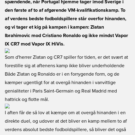
spændende, når Portugal hjemme tager imod Sverige i
den første af to af afgørende VM-kvalifikationskamp. To
af verdens bedste fodboldspillere står overfor hinanden,
og vi tager et kig på kampen i kampen: Zlatan
Ibrahimovic mod Cristiano Ronaldo og ikke mindst Vapor
IX CR7 mod Vapor IX HiVis.
Som d'herrer Zlatan og CR7 spiller for tiden, er det svært at
forestille sig at aftenens kamp ikke bliver underholdende
Både Zlatan og Ronaldo er i en forrygende form, og de
kæmper ugentligt for at overgå hinanden i vanvittige
genialiteter i Paris Saint-Germain og Real Madrid med
hattrick og flotte mål.
I aften får de så lov at kæmpe om at overgå hinanden i en
direkte duel, og udover at det bliver en kamp mellem to af
verdens absolut bedste fodboldspillere, så bliver det også