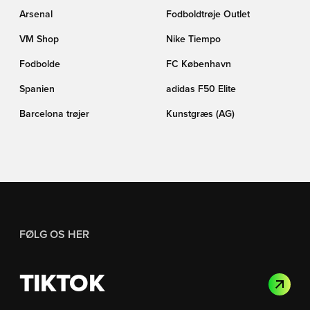
Arsenal
Fodboldtrøje Outlet
VM Shop
Nike Tiempo
Fodbolde
FC København
Spanien
adidas F50 Elite
Barcelona trøjer
Kunstgræs (AG)
FØLG OS HER
TIKTOK