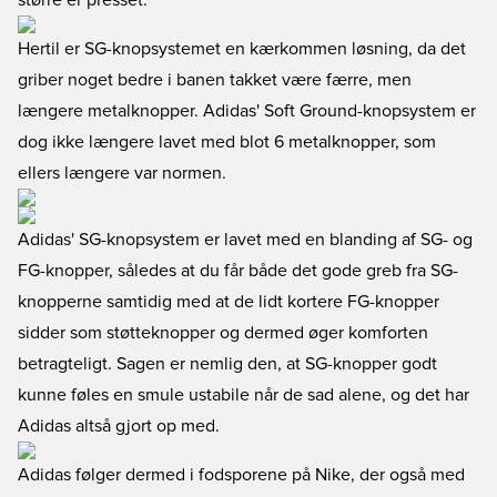
større er presset.
Hertil er SG-knopsystemet en kærkommen løsning, da det
griber noget bedre i banen takket være færre, men
længere metalknopper. Adidas' Soft Ground-knopsystem er
dog ikke længere lavet med blot 6 metalknopper, som
ellers længere var normen.
Adidas' SG-knopsystem er lavet med en blanding af SG- og
FG-knopper, således at du får både det gode greb fra SG-
knopperne samtidig med at de lidt kortere FG-knopper
sidder som støtteknopper og dermed øger komforten
betragteligt. Sagen er nemlig den, at SG-knopper godt
kunne føles en smule ustabile når de sad alene, og det har
Adidas altså gjort op med.
Adidas følger dermed i fodsporene på Nike, der også med