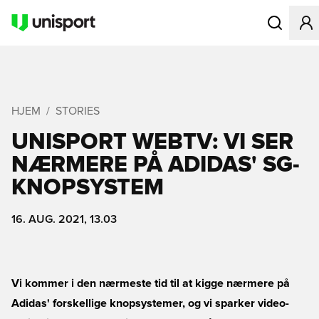
Åbner en Mo
HJEM
STORIES
UNISPORT WEBTV: VI SER
NÆRMERE PÅ ADIDAS' SG-
KNOPSYSTEM
16. AUG. 2021, 13.03
Vi kommer i den nærmeste tid til at kigge nærmere på
Adidas' forskellige knopsystemer, og vi sparker video-