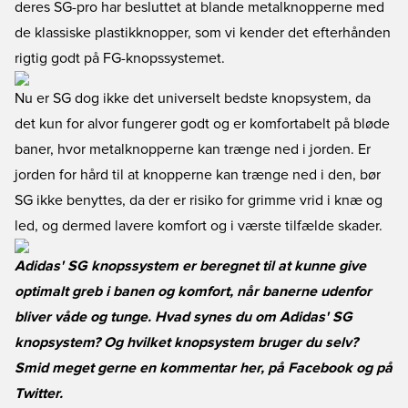
deres SG-pro har besluttet at blande metalknopperne med
de klassiske plastikknopper, som vi kender det efterhånden
rigtig godt på FG-knopssystemet.
Nu er SG dog ikke det universelt bedste knopsystem, da
det kun for alvor fungerer godt og er komfortabelt på bløde
baner, hvor metalknopperne kan trænge ned i jorden. Er
jorden for hård til at knopperne kan trænge ned i den, bør
SG ikke benyttes, da der er risiko for grimme vrid i knæ og
led, og dermed lavere komfort og i værste tilfælde skader.
Adidas' SG knopssystem er beregnet til at kunne give
optimalt greb i banen og komfort, når banerne udenfor
bliver våde og tunge. Hvad synes du om Adidas' SG
knopsystem? Og hvilket knopsystem bruger du selv?
Smid meget gerne en kommentar her, på
Facebook
og på
Twitter
.