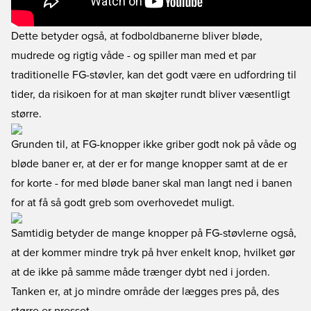
Dette betyder også, at fodboldbanerne bliver bløde,
mudrede og rigtig våde - og spiller man med et par
traditionelle FG-støvler, kan det godt være en udfordring til
tider, da risikoen for at man skøjter rundt bliver væsentligt
større.
Grunden til, at FG-knopper ikke griber godt nok på våde og
bløde baner er, at der er for mange knopper samt at de er
for korte - for med bløde baner skal man langt ned i banen
for at få så godt greb som overhovedet muligt.
Samtidig betyder de mange knopper på FG-støvlerne også,
at der kommer mindre tryk på hver enkelt knop, hvilket gør
at de ikke på samme måde trænger dybt ned i jorden.
Tanken er, at jo mindre område der lægges pres på, des