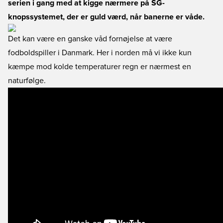
serien i gang med at kigge nærmere på SG-
knopssystemet, der er guld værd, når banerne er våde.
Det kan være en ganske våd fornøjelse at være
fodboldspiller i Danmark. Her i norden må vi ikke kun
kæmpe mod kolde temperaturer regn er nærmest en
naturfølge.