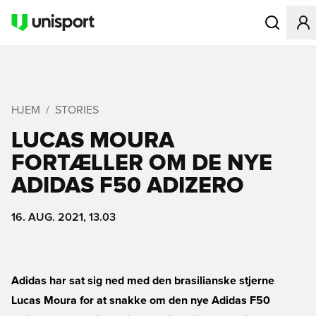
Åbner en Mo
HJEM
STORIES
LUCAS MOURA
FORTÆLLER OM DE NYE
ADIDAS F50 ADIZERO
16. AUG. 2021, 13.03
Adidas har sat sig ned med den brasilianske stjerne
Lucas Moura for at snakke om den nye Adidas F50