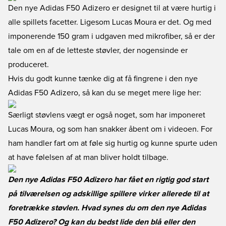
Den nye Adidas F50 Adizero er designet til at være hurtig i
alle spillets facetter. Ligesom Lucas Moura er det. Og med
imponerende 150 gram i udgaven med mikrofiber, så er der
tale om en af de letteste støvler, der nogensinde er
produceret.
Hvis du godt kunne tænke dig at få fingrene i den nye
Adidas F50 Adizero, så kan du se meget mere lige her
:
Særligt støvlens vægt er også noget, som har imponeret
Lucas Moura, og som han snakker åbent om i videoen. For
ham handler fart om at føle sig hurtig og kunne spurte uden
at have følelsen af at man bliver holdt tilbage.
Den nye Adidas F50 Adizero har fået en rigtig god start
på tilværelsen og adskillige spillere virker allerede til at
foretrække støvlen. Hvad synes du om den nye Adidas
F50 Adizero? Og kan du bedst lide den blå eller den