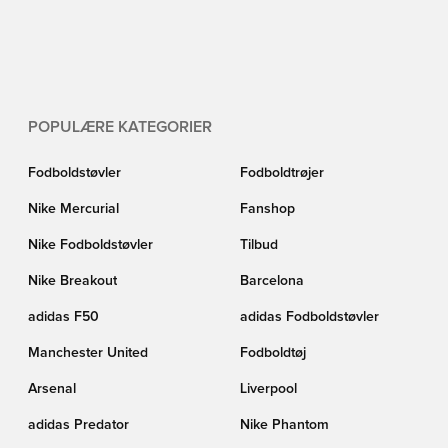
POPULÆRE KATEGORIER
Fodboldstøvler
Fodboldtrøjer
Nike Mercurial
Fanshop
Nike Fodboldstøvler
Tilbud
Nike Breakout
Barcelona
adidas F50
adidas Fodboldstøvler
Manchester United
Fodboldtøj
Arsenal
Liverpool
adidas Predator
Nike Phantom