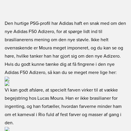
Den hurtige PSG-profil har Adidas haft en snak med om den
nye Adidas F50 Adizero, for at spørge lidt ind til
brasilianerens mening om den nye støvle. Ikke helt
overraskende er Moura meget imponeret, og du kan se og
høre, hvilke tanker han har gjort sig om den nye Adizero.
Hvis du godt kunne tænke dig at få fingrene i den nye
Adidas F50 Adizero, så kan du se meget mere lige her
:
Vi kan godt afsløre, at specielt farven virker til at vække
begejstring hos Lucas Moura. Han er ikke brasilianer for
ingenting, og han fortæller, hvordan farverne minder ham
om et karneval i Rio fuld af fest farver og masser af gang i
den.