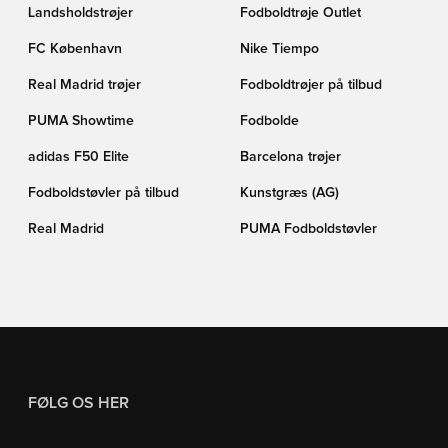
Landsholdstrøjer
Fodboldtrøje Outlet
FC København
Nike Tiempo
Real Madrid trøjer
Fodboldtrøjer på tilbud
PUMA Showtime
Fodbolde
adidas F50 Elite
Barcelona trøjer
Fodboldstøvler på tilbud
Kunstgræs (AG)
Real Madrid
PUMA Fodboldstøvler
FØLG OS HER