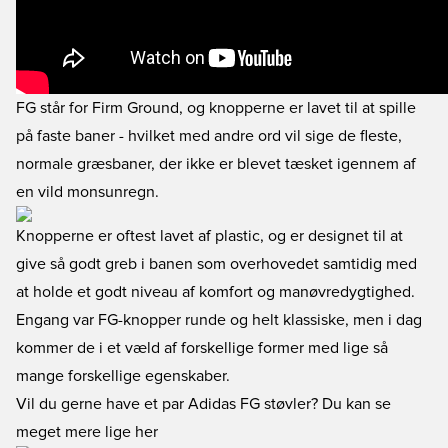
FG står for Firm Ground, og knopperne er lavet til at spille
på faste baner - hvilket med andre ord vil sige de fleste,
normale græsbaner, der ikke er blevet tæsket igennem af
en vild monsunregn.
Knopperne er oftest lavet af plastic, og er designet til at
give så godt greb i banen som overhovedet samtidig med
at holde et godt niveau af komfort og manøvredygtighed.
Engang var FG-knopper runde og helt klassiske, men i dag
kommer de i et væld af forskellige former med lige så
mange forskellige egenskaber.
Vil du gerne have et par Adidas FG støvler? Du kan se
meget mere lige her