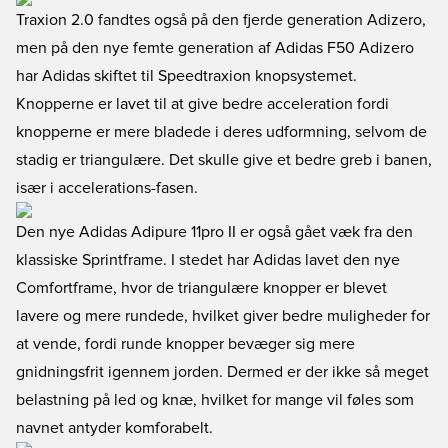
Traxion 2.0 fandtes også på den fjerde generation Adizero,
men på den nye femte generation af
Adidas F50 Adizero
har Adidas skiftet til Speedtraxion knopsystemet.
Knopperne er lavet til at give bedre acceleration fordi
knopperne er mere bladede i deres udformning, selvom de
stadig er triangulære. Det skulle give et bedre greb i banen,
især i accelerations-fasen.
Den nye
Adidas Adipure 11pro II
er også gået væk fra den
klassiske Sprintframe. I stedet har Adidas lavet den nye
Comfortframe, hvor de triangulære knopper er blevet
lavere og mere rundede, hvilket giver bedre muligheder for
at vende, fordi runde knopper bevæger sig mere
gnidningsfrit igennem jorden. Dermed er der ikke så meget
belastning på led og knæ, hvilket for mange vil føles som
navnet antyder komforabelt.