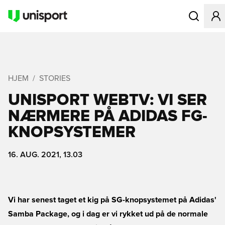
Åbner en Mo
HJEM
STORIES
UNISPORT WEBTV: VI SER
NÆRMERE PÅ ADIDAS FG-
KNOPSYSTEMER
16. AUG. 2021, 13.03
Vi har senest taget et kig på SG-knopsystemet på Adidas'
Samba Package, og i dag er vi rykket ud på de normale