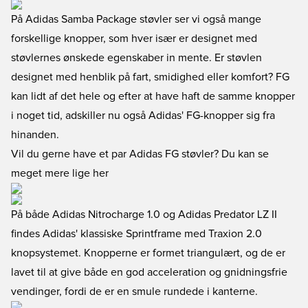
På Adidas Samba Package støvler ser vi også mange
forskellige knopper, som hver især er designet med
støvlernes ønskede egenskaber in mente. Er støvlen
designet med henblik på fart, smidighed eller komfort? FG
kan lidt af det hele og efter at have haft de samme knopper
i noget tid, adskiller nu også Adidas' FG-knopper sig fra
hinanden.
Vil du gerne have et par Adidas FG støvler? Du kan se
meget mere lige her
På både
Adidas Nitrocharge 1.0
og
Adidas Predator LZ II
findes Adidas' klassiske Sprintframe med Traxion 2.0
knopsystemet. Knopperne er formet triangulært, og de er
lavet til at give både en god acceleration og gnidningsfrie
vendinger, fordi de er en smule rundede i kanterne.