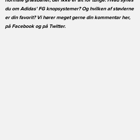
normale græsbaner, der ikke er alt for tunge. Hvad synes
du om Adidas' FG knopsystemer? Og hvilken af støvlerne
er din favorit? Vi hører meget gerne din kommentar her,
på
Facebook
og på
Twitter
.