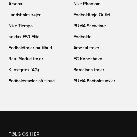
Arsenal
Nike Phantom
Landsholdstrøjer
Fodboldtrøje Outlet
Nike Tiempo
PUMA Showtime
adidas F50 Elite
Fodbolde
Fodboldtrøjer på tilbud
Arsenal trøjer
Real Madrid trøjer
FC København
Kunstgræs (AG)
Barcelona trøjer
Fodboldstøvler på tilbud
PUMA Fodboldstøvler
FØLG OS HER