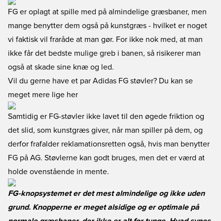
FG er oplagt at spille med på almindelige græsbaner, men
mange benytter dem også på kunstgræs - hvilket er noget
vi faktisk vil fraråde at man gør. For ikke nok med, at man
ikke får det bedste mulige greb i banen, så risikerer man
også at skade sine knæ og led.
Vil du gerne have et par Adidas FG støvler? Du kan se
meget mere lige her
Samtidig er FG-støvler ikke lavet til den øgede friktion og
det slid, som kunstgræs giver, når man spiller på dem, og
derfor frafalder reklamationsretten også, hvis man benytter
FG på AG. Støvlerne kan godt bruges, men det er værd at
holde ovenstående in mente.
FG-knopsystemet er det mest almindelige og ikke uden
grund. Knopperne er meget alsidige og er optimale på