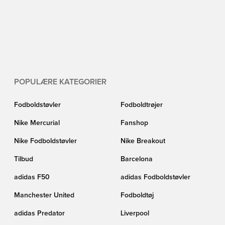
POPULÆRE KATEGORIER
Fodboldstøvler
Fodboldtrøjer
Nike Mercurial
Fanshop
Nike Fodboldstøvler
Nike Breakout
Tilbud
Barcelona
adidas F50
adidas Fodboldstøvler
Manchester United
Fodboldtøj
adidas Predator
Liverpool