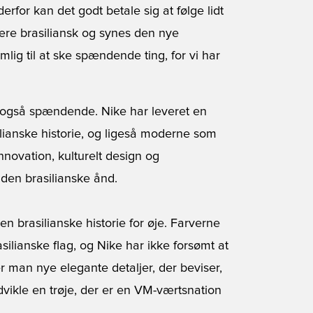
derfor kan det godt betale sig at følge lidt
ære brasiliansk og synes den nye
ig til at ske spændende ting, for vi har
t også spændende. Nike har leveret en
ilianske historie, og ligeså moderne som
nnovation, kulturelt design og
den brasilianske ånd.
en brasilianske historie for øje. Farverne
ilianske flag, og Nike har ikke forsømt at
r man nye elegante detaljer, der beviser,
dvikle en trøje, der er en VM-værtsnation