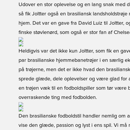
Udover en stor oplevelse og en lang snak med den
så fik Joltter også en brasiliansk landsholdstrøj
hjem. Det var en gave fra David Luiz til Joltter, 
finske støvlenørd, som også er stor fan af Chelse
Heldigvis var det ikke kun Joltter, som fik en gav
par brasilianske hjemmebanetrøjer i en særlig ek
på trøjerne, men det er ikke hvad den brasiliansk
sprede glæde, dele oplevelser og være glad for at
en trøjen væk til en fodboldspiller som tør være 
overraskende ting med fodbolden.
Den brasilianske fodboldstil handler nemlig om at 
vise den glæde, passion og lyst i ens spil. Vi må 