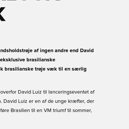
K
landsholdstrøje af ingen andre end David
r eksklusive brasilianske
ik brasilianske trøje væk til en særlig
 overfor David Luiz til lanceringseventet af
 David Luiz er en af de unge kræfter, der
øre Brasilien til en VM triumf til sommer,