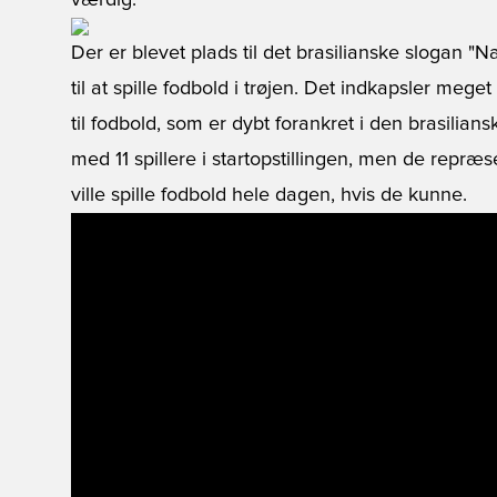
værdig.
Der er blevet plads til det brasilianske slogan "N
til at spille fodbold i trøjen. Det indkapsler meg
til fodbold, som er dybt forankret i den brasilians
med 11 spillere i startopstillingen, men de repræs
ville spille fodbold hele dagen, hvis de kunne.