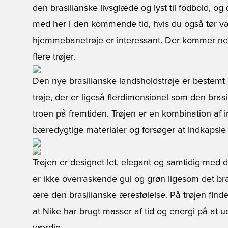
den brasilianske livsglæde og lyst til fodbold, og 
med her i den kommende tid, hvis du også tør v
hjemmebanetrøje er interessant. Der kommer neml
flere trøjer.
Den nye brasilianske landsholdstrøje er bestem
trøje, der er ligeså flerdimensionel som den bras
troen på fremtiden. Trøjen er en kombination af i
bæredygtige materialer og forsøger at indkapsle 
Trøjen er designet let, elegant og samtidig med d
er ikke overraskende gul og grøn ligesom det bras
ære den brasilianske æresfølelse. På trøjen finde
at Nike har brugt masser af tid og energi på at u