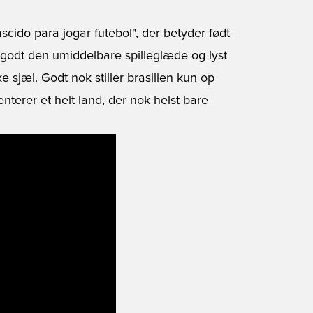
ascido para jogar futebol", der betyder født
et godt den umiddelbare spilleglæde og lyst
ke sjæl. Godt nok stiller brasilien kun op
enterer et helt land, der nok helst bare