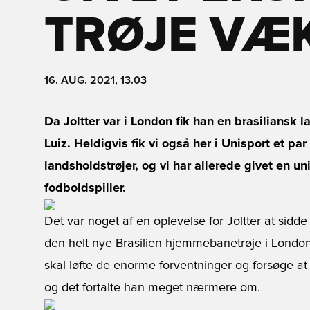
TRØJE VÆ
16. AUG. 2021, 13.03
Da Joltter var i London fik han en brasiliansk 
Luiz. Heldigvis fik vi også her i Unisport et pa
landsholdstrøjer, og vi har allerede givet en un
fodboldspiller.
Det var noget af en oplevelse for Joltter at sidde
den helt nye Brasilien hjemmebanetrøje i London.
skal løfte de enorme forventninger og forsøge at f
og det fortalte han meget nærmere om.