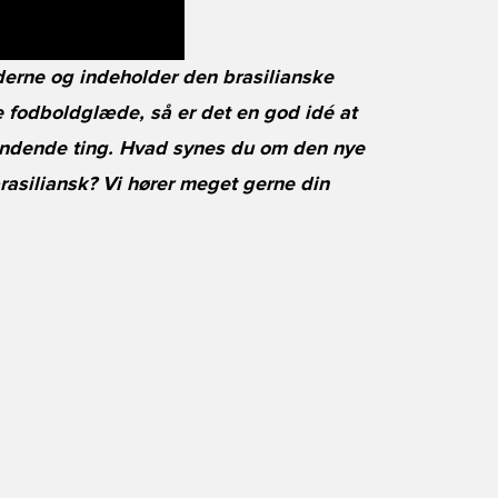
derne og indeholder den brasilianske
e fodboldglæde, så er det en god idé at
pændende ting. Hvad synes du om den nye
rasiliansk? Vi hører meget gerne din