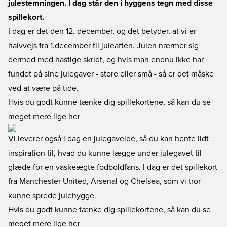
julestemningen. I dag står den i hyggens tegn med disse
spillekort.
I dag er det den 12. december, og det betyder, at vi er
halvvejs fra 1.december til juleaften. Julen nærmer sig
dermed med hastige skridt, og hvis man endnu ikke har
fundet på sine julegaver - store eller små - så er det måske
ved at være på tide.
Hvis du godt kunne tænke dig spillekortene, så kan du se
meget mere lige her
Vi leverer også i dag en julegaveidé, så du kan hente lidt
inspiration til, hvad du kunne lægge under julegavet til
glæde for en vaskeægte fodboldfans. I dag er det spillekort
fra Manchester United, Arsenal og Chelsea, som vi tror
kunne sprede julehygge.
Hvis du godt kunne tænke dig spillekortene, så kan du se
meget mere lige her