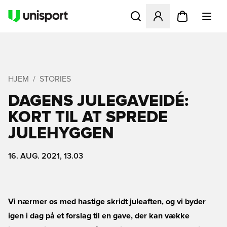
Åbner en Modal til at logge 
HJEM
STORIES
DAGENS JULEGAVEIDÉ:
KORT TIL AT SPREDE
JULEHYGGEN
16. AUG. 2021, 13.03
Vi nærmer os med hastige skridt juleaften, og vi byder
igen i dag på et forslag til en gave, der kan vække